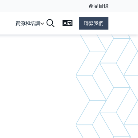
產品目錄
變更語言
資源和培訓
聯繫我們
搜尋