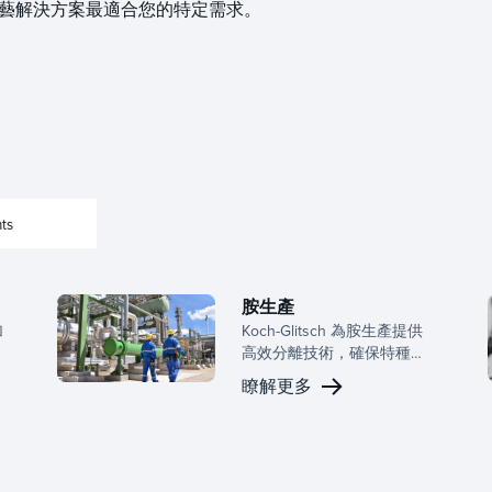
的工藝解決方案最適合您的特定需求。
ts
胺生產
加
Koch-Glitsch 為胺生產提供
高效分離技術，確保特種化
學品應用的可持續性和高純
瞭解更多
度輸出。