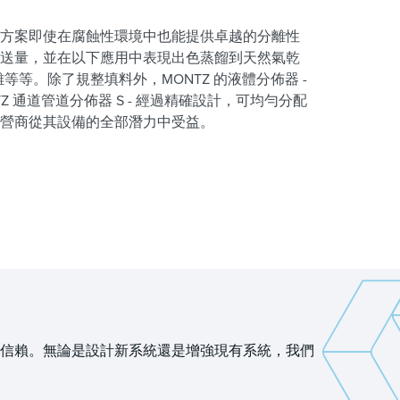
方案即使在腐蝕性環境中也能提供卓越的分離性
送量，並在以下應用中表現出色蒸餾到天然氣乾
等等。除了規整填料外，MONTZ 的液體分佈器 -
TZ 通道管道分佈器 S - 經過精確設計，可均勻分配
運營商從其設備的全部潛力中受益。
信賴。無論是設計新系統還是增強現有系統，我們