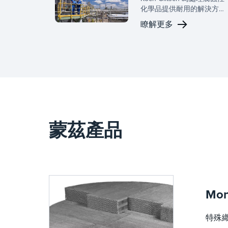
化學品提供耐用的解決方
案，利用先進的材料和技術
瞭解更多
來增強工藝可靠性並提高特
種化學品應用的安全性。
蒙茲產品
Mon
特殊