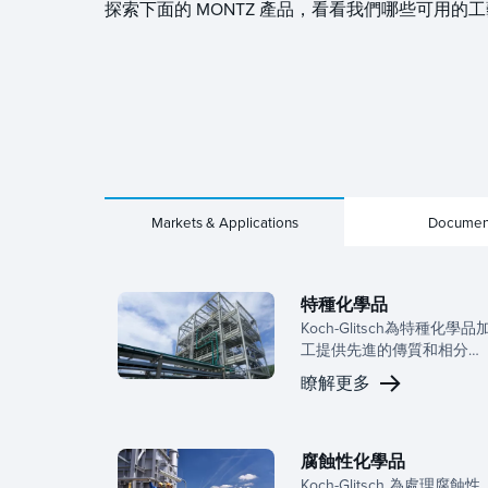
探索下面的 MONTZ 產品，看看我們哪些可用
Markets & Applications
Documen
特種化學品
Koch-Glitsch為特種化學品
工提供先進的傳質和相分離
解決方案，優化產品品質、
瞭解更多
產量和操作性能。
腐蝕性化學品
Koch-Glitsch 為處理腐蝕性