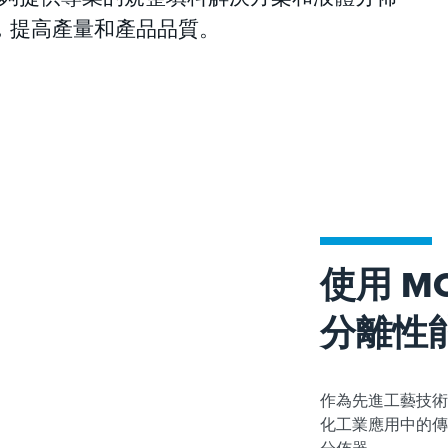
，提高產量和產品品質。
使用 M
分離性
作為先進工藝技術
化工業應用中的傳