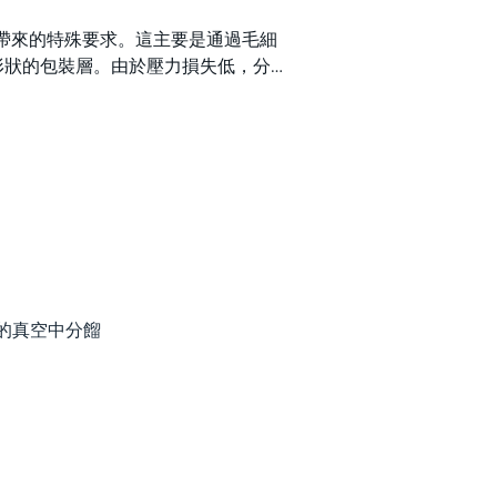
質所帶來的特殊要求。這主要是通過毛細
形狀的包裝層。由於壓力損失低，分
毛細管效應
的真空中分餾