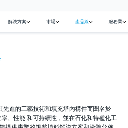
解決方案
市場
產品線
服務業
Z
一部分，以其先進的工藝技術和填充塔內構件而聞名於
率、性能 和可持續性，並在石化和特種化工
 能夠提供專業的規整填料解決方案和液體分佈