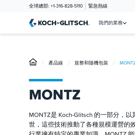
全球總部:
+1-316-828-5110
緊急熱線
我們的業務
/
/
/
產品線
規整和隨機包裝
MONT
MONTZ
MONTZ是 Koch-Glitsch 的
世，這些技術推動了各種規模運營的效
行業擁有特定的專業知識。MONTZ