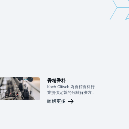
香精香料
Koch-Glitsch 為香精香料行
業提供定製的分離解決方
案，確保 特種化學品生產的
瞭解更多
效率。