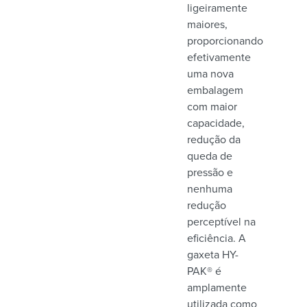
ligeiramente
maiores,
proporcionando
efetivamente
uma nova
embalagem
com maior
capacidade,
redução da
queda de
pressão e
nenhuma
redução
perceptível na
eficiência. A
gaxeta HY-
PAK® é
amplamente
utilizada como