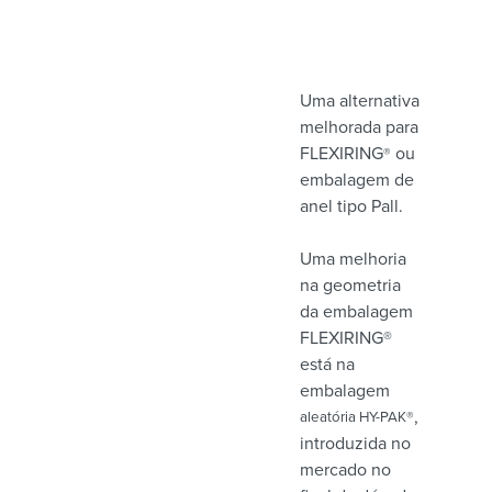
Uma alternativa
melhorada para
FLEXIRING
ou
®
embalagem de
anel tipo Pall.
Uma melhoria
na geometria
da embalagem
FLEXIRING®
está na
embalagem
,
aleatória HY-PAK®
introduzida no
mercado no