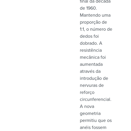
final da década
de 1960.
Mantendo uma
proporção de
1:1, o número de
dedos foi
dobrado. A
resistência
mecânica foi
aumentada
através da
introdução de
nervuras de
reforço
circunferencial.
A nova
geometria
permitiu que os
anéis fossem