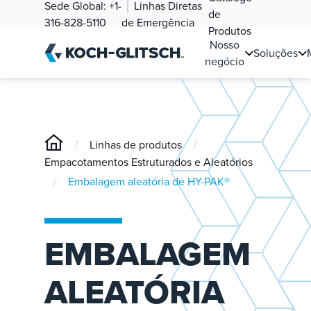
Sede Global:
+1-
Linhas Diretas
de
316-828-5110
de Emergência
Produtos
Nosso
Soluções
negócio
/
/
Linhas de produtos
Empacotamentos Estruturados e Aleatórios
/
Embalagem aleatória de HY-PAK®
EMBALAGEM
ALEATÓRIA