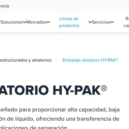
encia
Líneas de
R
Soluciones
Mercados
Servicios
productos
ca
/
structurados y aleatorios
Embalaje aleatorio HY-PAK®
ATORIO HY-PAK®
eñado para proporcionar alta capacidad, baja
ón de líquido, ofreciendo una transferencia de
plicaciones de separación.