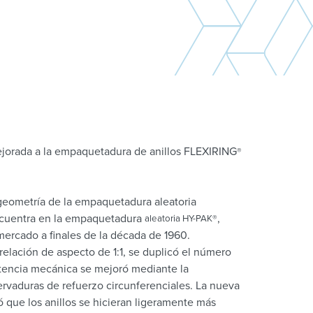
ejorada a la empaquetadura de anillos FLEXIRING
®
geometría de la empaquetadura aleatoria
cuentra en la empaquetadura
,
aleatoria HY-PAK®
mercado a finales de la década de 1960.
elación de aspecto de 1:1, se duplicó el número
stencia mecánica se mejoró mediante la
ervaduras de refuerzo circunferenciales. La nueva
 que los anillos se hicieran ligeramente más