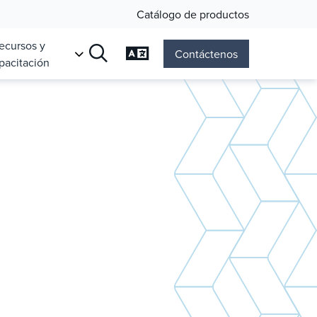
Catálogo de productos
ecursos y
Cambiar el idioma
Contáctenos
pacitación
Búsqueda