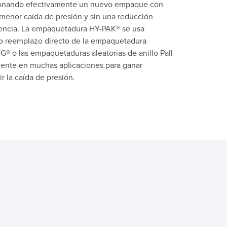
ionando efectivamente un nuevo empaque con
menor caída de presión y sin una reducción
ciencia. La empaquetadura HY-PAK® se usa
 reemplazo directo de la empaquetadura
G® o las empaquetaduras aleatorias de anillo Pall
ente en muchas aplicaciones para ganar
r la caída de presión.