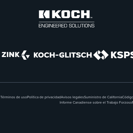
Términos de uso
Política de privacidad
Avisos legales
Suministro de California
Código
Informe Canadiense sobre el Trabajo Forzoso