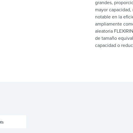
grandes, proporc
mayor capacidad, 
notable en la efi
ampliamente como
aleatoria FLEXIRIN
de tamaño equival
capacidad o reduci
ts