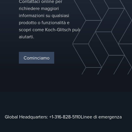
Contattaci online per
richiedere maggiori
informazioni su qualsiasi
prodotto o funzionalità e
scopri come Koch-Glitsch può
aiutarti.
Cominciamo
Global Headquarters:
+1-316-828-5110
Linee di emergenza