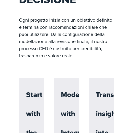
Ogni progetto inizia con un obiettivo definito
e termina con raccomandazioni chiare che
puoi utilizzare. Dalla configurazione della
modellazione alla revisione finale, il nostro
processo CFD è costruito per credibilità,
trasparenza e valore reale.
Start
Model
Translate
with
with
insight
the
Integrity
into