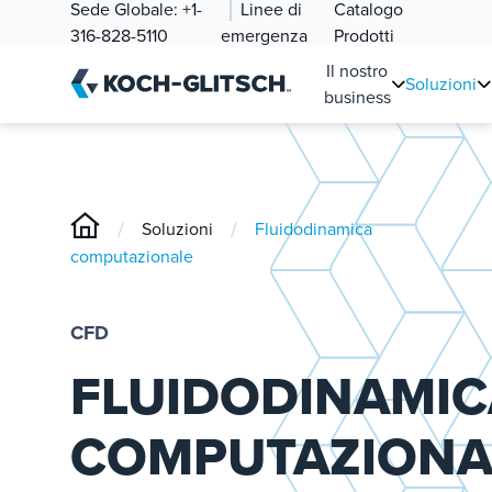
Sede Globale:
+1-
Linee di
Catalogo
316-828-5110
emergenza
Prodotti
Il nostro
Soluzioni
business
/
/
Soluzioni
Fluidodinamica
computazionale
CFD
FLUIDODINAMIC
COMPUTAZIONA