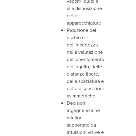
vapori/liquidi e
alla disposizione
delle
apparecchiature
Riduzione del
rischio e
dell'incertezza
nella valutazione
dell'orientamento
dell'ugello, delle
distanze libere,
della spaziatura e
delle disposizioni
asimmetriche
Decisioni
ingegneristiche
migliori
supportate da
intuizioni visive e