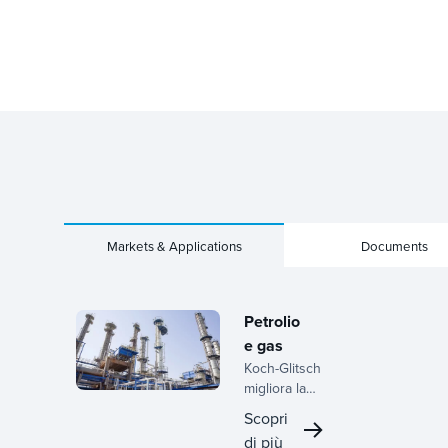
Markets & Applications
Documents
Petrolio
e gas
Koch-Glitsch
migliora la
lavorazione
Scopri
del settore
di più