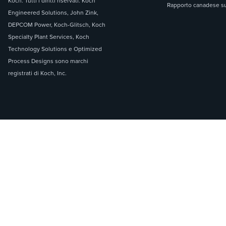
Koch. Tutti i diritti riservati. Koch
Rapporto canadese sul
Engineered Solutions, John Zink,
DEPCOM Power, Koch-Glitsch, Koch
Specialty Plant Services, Koch
Technology Solutions e Optimized
Process Designs sono marchi
registrati di Koch, Inc.