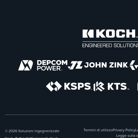
Termini di utilizzo
Privacy Policy
L
© 2026 Soluzioni ingegnerizzate
Legge sulla 