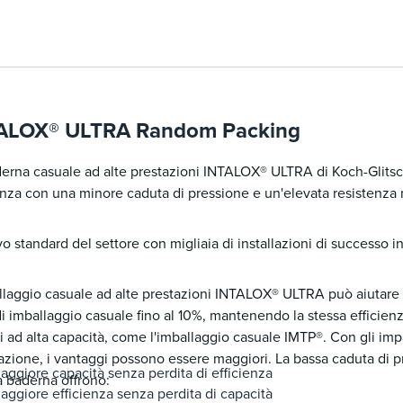
ALOX® ULTRA Random Packing
erna casuale ad alte prestazioni INTALOX® ULTRA di Koch-Glitsc
enza con una minore caduta di pressione e un'elevata resistenza
vo standard del settore con migliaia di installazioni di successo i
llaggio casuale ad alte prestazioni INTALOX® ULTRA può aiutare 
di imballaggio casuale fino al 10%, mantenendo la stessa efficienz
i ad alta capacità, come l'imballaggio casuale IMTP®. Con gli im
zione, i vantaggi possono essere maggiori. La bassa caduta di pr
aggiore capacità senza perdita di efficienza
 baderna offrono:
aggiore efficienza senza perdita di capacità