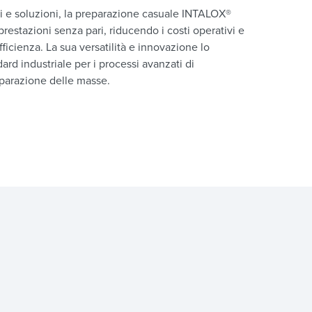
i e soluzioni, la preparazione casuale INTALOX®
e prestazioni senza pari, riducendo i costi operativi e
ficienza. La sua versatilità e innovazione lo
rd industriale per i processi avanzati di
eparazione delle masse.