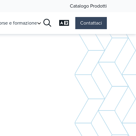
Catalogo Prodotti
Cambia lingua
orse e formazione
Contattaci
Ricerca