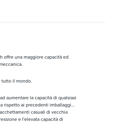
h offre una maggiore capacità ed
 meccanica.
n tutto il mondo.
ad aumentare la capacità di qualsiasi
a rispetto ai precedenti imballaggi
pacchettamenti casuali di vecchia
essione e l'elevata capacità di