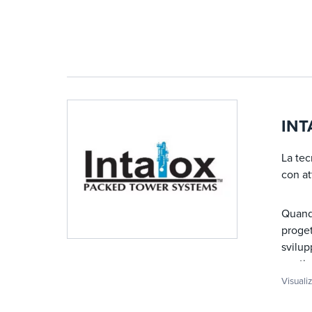
INT
La te
con at
Quando
proget
svilup
contin
nei di
Visuali
capac