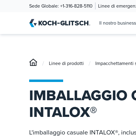
Sede Globale:
+1-316-828-5110
Linee di emergen
Il nostro business
/
/
Linee di prodotti
Impacchettamenti st
IMBALLAGGIO 
INTALOX®
L'imballaggio casuale INTALOX®, inclu