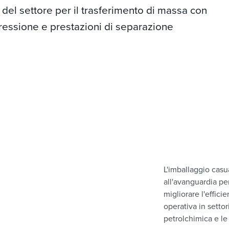
r del settore per il trasferimento di massa con
ressione e prestazioni di separazione
L'imballaggio ca
all'avanguardia pe
migliorare l'efficie
operativa in setto
petrolchimica e le