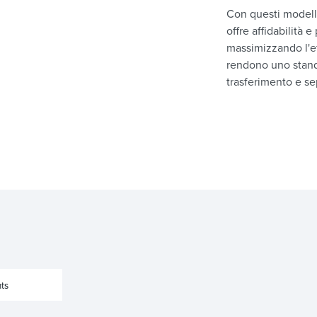
Con questi modell
offre affidabilità 
massimizzando l'ef
rendono uno standa
trasferimento e s
ts