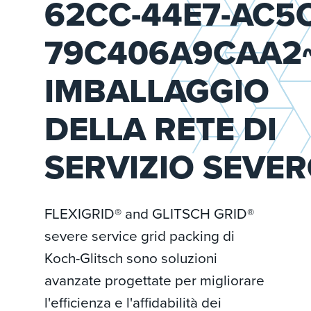
62CC-44E7-AC5C
79C406A9CAA2
IMBALLAGGIO
DELLA RETE DI
SERVIZIO SEVE
FLEXIGRID® and GLITSCH GRID®
severe service grid packing di
Koch-Glitsch sono soluzioni
avanzate progettate per migliorare
l'efficienza e l'affidabilità dei