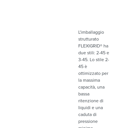
L'imballaggio
strutturato
FLEXIGRID® ha
due stili: 2-45 e
3-45. Lo stile 2-
45 è
ottimizzato per
la massima
capacità, una
bassa
ritenzione di
liquidi e una
caduta di
pressione