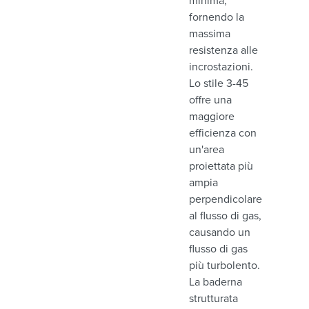
minima,
fornendo la
massima
resistenza alle
incrostazioni.
Lo stile 3-45
offre una
maggiore
efficienza con
un'area
proiettata più
ampia
perpendicolare
al flusso di gas,
causando un
flusso di gas
più turbolento.
La baderna
strutturata