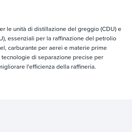
r le unità di distillazione del greggio (CDU) e
U), essenziali per la raffinazione del petrolio
el, carburante per aerei e materie prime
o tecnologie di separazione precise per
gliorare l'efficienza della raffineria.