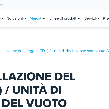
za
Soluzioni
Mercati
Linee di prodotti
Servizi
Ris
istillazione del greggio (CDU) / Unità di distillazione sottovuoto 
ILLAZIONE DEL
 / UNITÀ DI
E DEL VUOTO