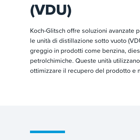
(VDU)
Koch-Glitsch offre soluzioni avanzate pe
le unità di distillazione sotto vuoto (VD
greggio in prodotti come benzina, dies
petrolchimiche. Queste unità utilizzan
ottimizzare il recupero del prodotto e mi