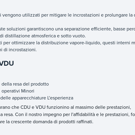
ti vengono utilizzati per mitigare le incrostazioni e prolungare la
ste soluzioni garantiscono una separazione efficiente, basse perd
di distillazione atmosferica e sotto vuoto.
ti per ottimizzare la distribuzione vapore-liquido, questi interni 
i di incrostazioni.
/VDU
 della resa del prodotto
 operativi Minori
delle apparecchiature L'esperienza
icurano che CDU e VDU funzionino al massimo delle prestazioni,
 resa. Con il nostro impegno per l'affidabilità e le prestazioni, 
re la crescente domanda di prodotti raffinati.