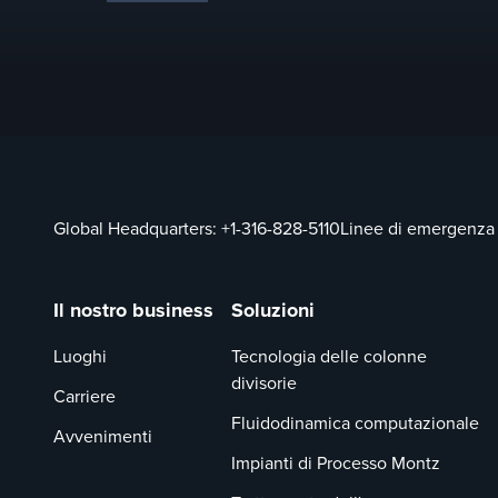
Global Headquarters:
+1-316-828-5110
Linee di emergenza
Il nostro business
Soluzioni
Luoghi
Tecnologia delle colonne
divisorie
Carriere
Fluidodinamica computazionale
Avvenimenti
Impianti di Processo Montz