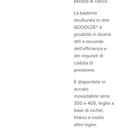
perdita di carico.
La baderna
strutturata in rete
GOODLOE® è
prodotta in diversi
stili a seconda
dell'efficienza e
dei requisiti di
caduta di
pressione.
È disponibile in
acciaio
inossidabile serie
300 e 400, leghe a
base di nichel,
titanio e molte
altre leghe.