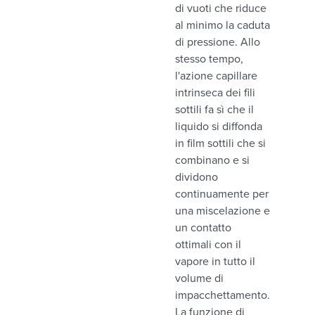
di vuoti che riduce
al minimo la caduta
di pressione. Allo
stesso tempo,
l'azione capillare
intrinseca dei fili
sottili fa sì che il
liquido si diffonda
in film sottili che si
combinano e si
dividono
continuamente per
una miscelazione e
un contatto
ottimali con il
vapore in tutto il
volume di
impacchettamento.
La funzione di