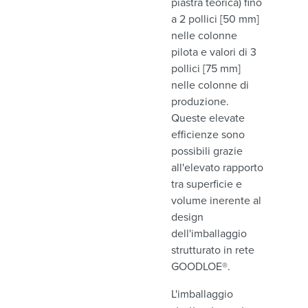
piastra teorica) fino
a 2 pollici [50 mm]
nelle colonne
pilota e valori di 3
pollici [75 mm]
nelle colonne di
produzione.
Queste elevate
efficienze sono
possibili grazie
all'elevato rapporto
tra superficie e
volume inerente al
design
dell'imballaggio
strutturato in rete
GOODLOE®.
L'imballaggio