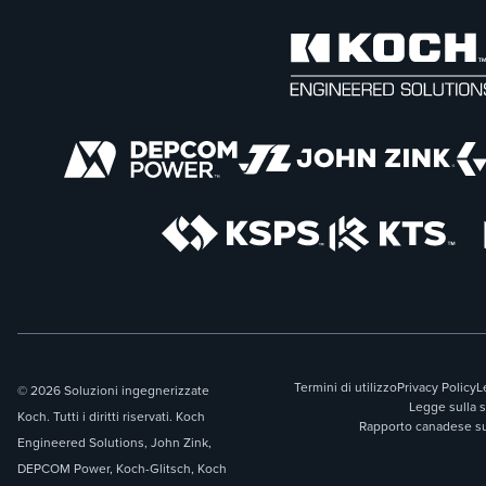
Termini di utilizzo
Privacy Policy
L
© 2026 Soluzioni ingegnerizzate
Legge sulla 
Koch. Tutti i diritti riservati. Koch
Rapporto canadese sul
Engineered Solutions, John Zink,
DEPCOM Power, Koch-Glitsch, Koch