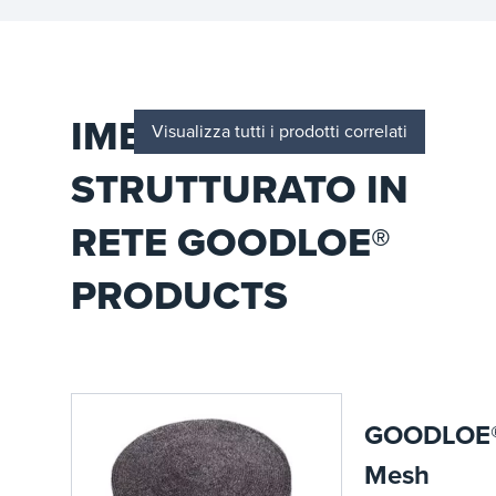
IMBALLAGGIO
Visualizza tutti i prodotti correlati
STRUTTURATO IN
RETE GOODLOE®
PRODUCTS
GOODLOE
Mesh