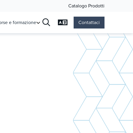
Catalogo Prodotti
Cambia lingua
orse e formazione
Contattaci
Ricerca