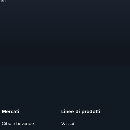
rti.
Mercati
Linee di prodotti
Cibo e bevande
Vassoi