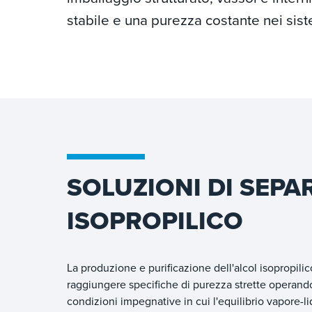
stabile e una purezza costante nei sistem
SOLUZIONI DI SEP
ISOPROPILICO
La produzione e purificazione dell'alcol isopropili
raggiungere specifiche di purezza strette operand
condizioni impegnative in cui l'equilibrio vapore-l