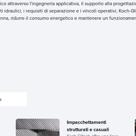
ico attraverso l'ingegneria applicativa, il supporto alla progettaz
 idraulici, i requisiti di separazione e i vincoli operativi, Koch-Gl
 colonna, ridurre il consumo energetico e mantenere un funzioname
s
Impacchettamenti
strutturati e casuali