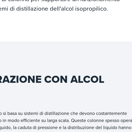
i di distillazione dell'alcol isopropilico.
ARAZIONE CON ALCOL
co si basa su sistemi di distillazione che devono costantemente
o in modo efficiente su larga scala. Queste colonne spesso oper
iquido, la caduta di pressione e la distribuzione del liquido hanno