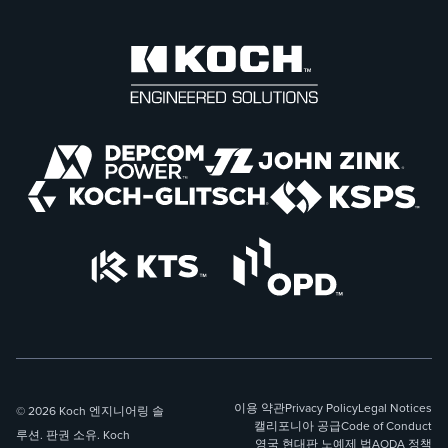
이용 약관
Privacy Policy
Legal Notices
© 2026 Koch 엔지니어링 솔
캘리포니아 공급
Code of Conduct
루션. 판권 소유. Koch
영국 현대판 노예제 법
AODA 정책