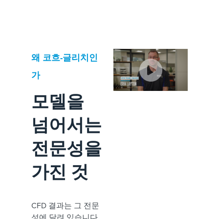
왜 코흐-글리치인
가
모델을
넘어서는
전문성을
가진 것
CFD 결과는 그 전문
성에 달려 있습니다.