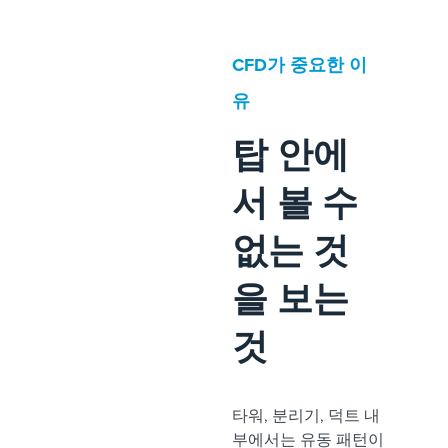
CFD가 중요한 이
유
탑 안에
서 볼 수
없는 것
을 보는
것
타워, 분리기, 덕트 내
부에서는 유동 패턴이