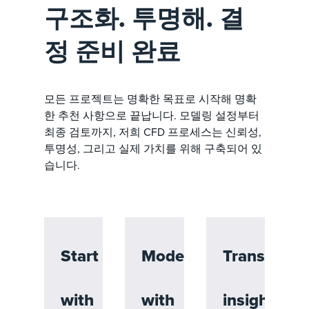
구조화. 투명해. 결
정 준비 완료
모든 프로젝트는 명확한 목표로 시작해 명확
한 추천 사항으로 끝납니다. 모델링 설정부터
최종 검토까지, 저희 CFD 프로세스는 신뢰성,
투명성, 그리고 실제 가치를 위해 구축되어 있
습니다.
Start
Model
Translate
with
with
insight