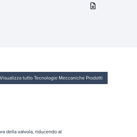
Visualizza tutto Tecnologie Meccaniche Prodotti
ra della valvola, riducendo al