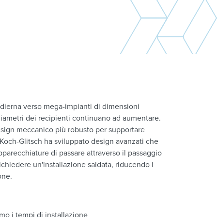
dierna verso mega-impianti di dimensioni
diametri dei recipienti continuano ad aumentare.
esign meccanico più robusto per supportare
 Koch-Glitsch ha sviluppato design avanzati che
parecchiature di passare attraverso il passaggio
ichiedere un'installazione saldata, riducendo i
one.
mo i tempi di installazione