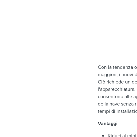
Con la tendenza o
maggiori, i nuovi 
Ciò richiede un d
l'apparecchiatura.
consentono alle ap
della nave senza r
tempi di installazi
Vantaggi
Riduci al mini