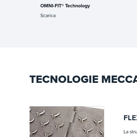
OMNI-FIT® Technology
Scarica
TECNOLOGIE MECC
FLE
La str