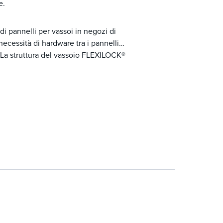
e.
i pannelli per vassoi in negozi di
ecessità di hardware tra i pannelli
e. La struttura del vassoio FLEXILOCK®