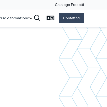
Catalogo Prodotti
Cambia lingua
orse e formazione
Contattaci
Ricerca