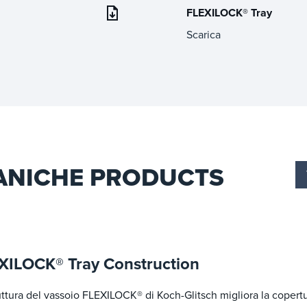
FLEXILOCK® Tray
Scarica
ANICHE PRODUCTS
XILOCK® Tray Construction
uttura del vassoio FLEXILOCK® di Koch-Glitsch migliora la copertu