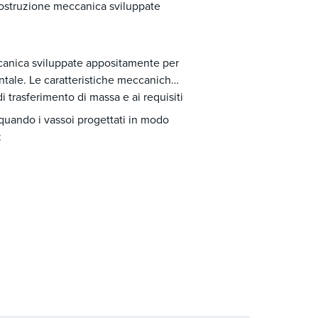
costruzione meccanica sviluppate
canica sviluppate appositamente per
zontale. Le caratteristiche meccaniche
i trasferimento di massa e ai requisiti
 quando i vassoi progettati in modo
: