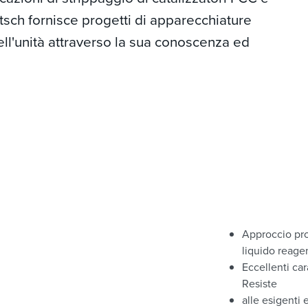
Glitsch fornisce progetti di apparecchiature
dell'unità attraverso la sua conoscenza ed
Approccio pro
liquido reage
Eccellenti car
Resiste
alle esigenti 