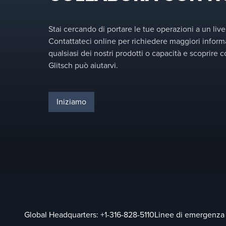
Stai cercando di portare le tue operazioni a un live
Contattateci online per richiedere maggiori inform
qualsiasi dei nostri prodotti o capacità e scoprire
Glitsch può aiutarvi.
Iniziamo
Global Headquarters:
+1-316-828-5110
Linee di emergenza