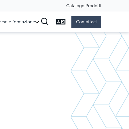
Catalogo Prodotti
Cambia lingua
orse e formazione
Contattaci
Ricerca