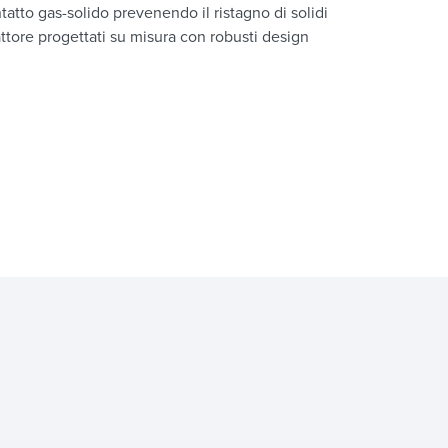
ntatto gas-solido prevenendo il ristagno di solidi
attore progettati su misura con robusti design