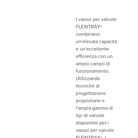
I vassoi per valvole
FLEXITRAY
®
combinano
un'elevata capacità
e un'eccellente
efficienza con un
ampio campo di
funzionamento.
Utilizzando
tecniche di
progettazione
proprietarie e
l'ampia gamma di
tipi di valvole
disponibili per i
vassoi per valvole
FLEXITRAY
, i
®