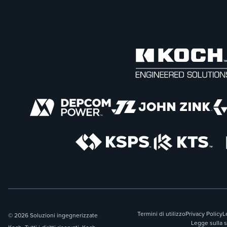
Termini di utilizzo
Privacy Policy
L
© 2026 Soluzioni ingegnerizzate
Legge sulla 