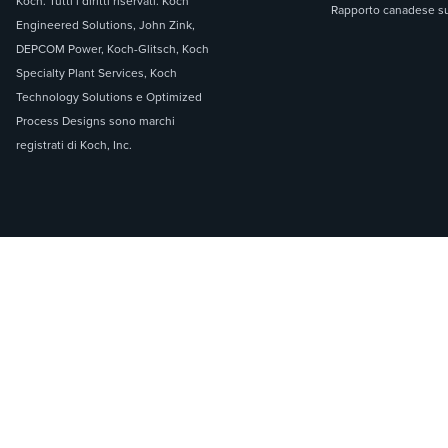
Koch. Tutti i diritti riservati. Koch
Rapporto canadese sul
Engineered Solutions, John Zink,
DEPCOM Power, Koch-Glitsch, Koch
Specialty Plant Services, Koch
Technology Solutions e Optimized
Process Designs sono marchi
registrati di Koch, Inc.