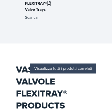
FLEXITRAY®
Valve Trays
Scarica
VASSOIO PER
Visualizza tutti i prodotti correlati
VALVOLE
FLEXITRAY®
PRODUCTS