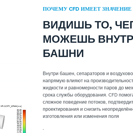
ПОЧЕМУ CFD ИМЕЕТ ЗНАЧЕНИЕ
ВИДИШЬ ТО, ЧЕ
МОЖЕШЬ ВНУТР
БАШНИ
Внутри башен, сепараторов и воздухово
напрямую влияют на производительност
жидкости и равномерности паров до мех
срока службы оборудования. CFD помог
сложное поведение потоков, подтверди
проектирования и снизить неопределён
изготовления или изменения поля
.