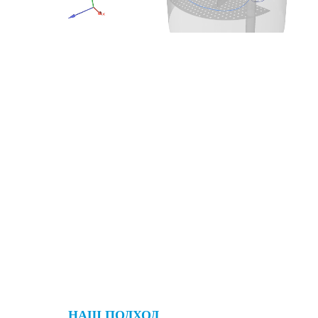
НАШ ПОДХОД