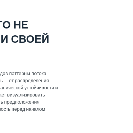
ГО НЕ
И СВОЕЙ
дов паттерны потока
ь — от распределения
анической устойчивости и
ает визуализировать
ть предположения
ность перед началом