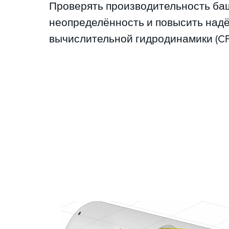
Проверять производительность баш
неопределённость и повысить над
вычислительной гидродинамики (CFD