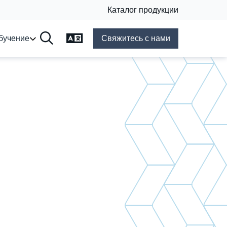
Каталог продукции
Язык смены
бучение
Свяжитесь с нами
Поиск