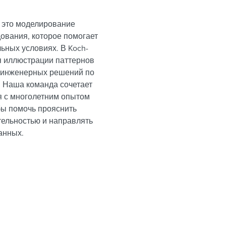
 это моделирование
дования, которое помогает
ьных условиях. В Koch-
ля иллюстрации паттернов
х инженерных решений по
 Наша команда сочетает
 с многолетним опытом
бы помочь прояснить
тельностью и направлять
анных.