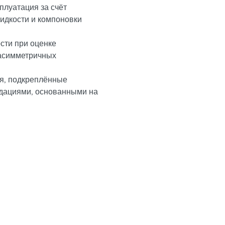
плуатация за счёт
идкости и компоновки
сти при оценке
 асимметричных
я, подкреплённые
дациями, основанными на