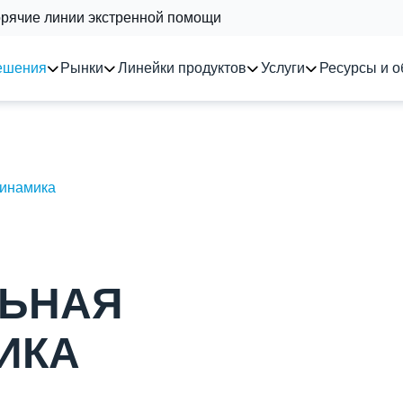
орячие линии экстренной помощи
ешения
Рынки
Линейки продуктов
Услуги
Ресурсы и о
динамика
ЬНАЯ
ИКА