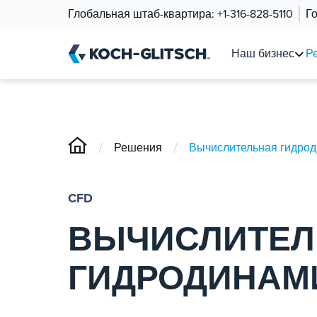
Глобальная штаб-квартира:
+1-316-828-5110
Г
Наш бизнес
Р
/
/
Решения
Вычислительная гидро
CFD
ВЫЧИСЛИТЕЛ
ГИДРОДИНАМ