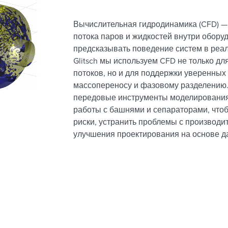
Вычислительная гидродинамика (CFD) —
потока паров и жидкостей внутри обору
предсказывать поведение систем в реал
Glitsch мы используем CFD не только д
потоков, но и для поддержки уверенны
массопереносу и фазовому разделению.
передовые инструменты моделирования
работы с башнями и сепараторами, что
риски, устранить проблемы с производи
улучшения проектирования на основе д