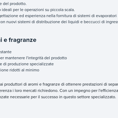
e del prodotto.
 ideali per le operazioni su piccola scala.
tazione ed esperienza nella fornitura di sistemi di evaporatori 
 con nuovi sistemi di distribuzione dei liquidi e beccucci di ingre
i e fragranze
ostante
per mantenere l'integrità del prodotto
ze di produzione specializzate
zione ridotti al minimo
i produttori di aromi e fragranze di ottenere prestazioni di sepa
erenza i loro mercati richiedono. Con un impegno per l'efficienz
vanzate necessarie per il successo in questo settore specializzato.