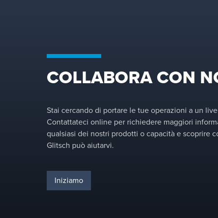
COLLABORA CON N
Stai cercando di portare le tue operazioni a un live
Contattateci online per richiedere maggiori inform
qualsiasi dei nostri prodotti o capacità e scoprire
Glitsch può aiutarvi.
Iniziamo