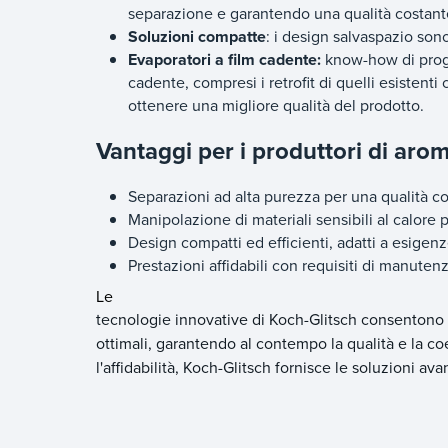
separazione e garantendo una qualità costant
Soluzioni compatte
: i design salvaspazio sono
Evaporatori a film cadente:
know-how di proget
cadente, compresi i retrofit di quelli esistenti
ottenere una migliore qualità del prodotto.
Vantaggi per i produttori di arom
Separazioni ad alta purezza per una qualità c
Manipolazione di materiali sensibili al calore 
Design compatti ed efficienti, adatti a esigen
Prestazioni affidabili con requisiti di manuten
Le
tecnologie innovative di Koch-Glitsch consentono a
ottimali, garantendo al contempo la qualità e la co
l'affidabilità, Koch-Glitsch fornisce le soluzioni a