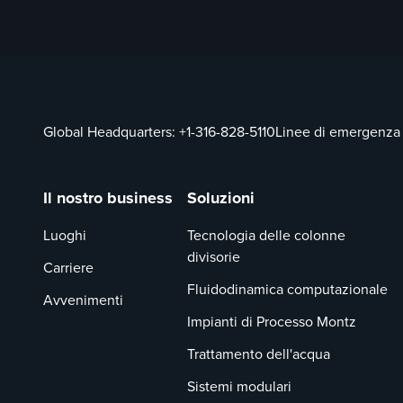
Global Headquarters:
+1-316-828-5110
Linee di emergenza
Il nostro business
Soluzioni
Luoghi
Tecnologia delle colonne
divisorie
Carriere
Fluidodinamica computazionale
Avvenimenti
Impianti di Processo Montz
Trattamento dell'acqua
Sistemi modulari