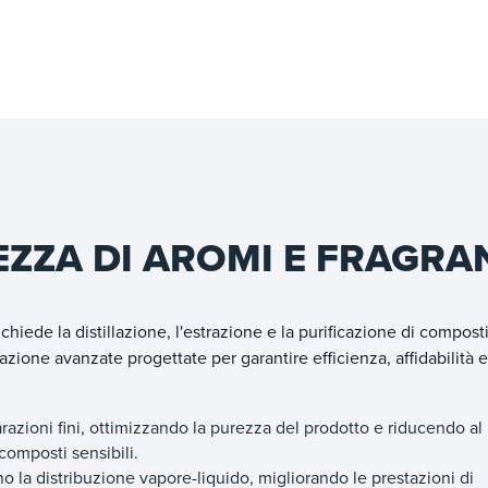
EZZA DI AROMI E FRAGRA
chiede la distillazione, l'estrazione e la purificazione di compost
azione avanzate progettate per garantire efficienza, affidabilità e
razioni fini, ottimizzando la purezza del prodotto e riducendo a
 composti sensibili.
no la distribuzione vapore-liquido, migliorando le prestazioni di