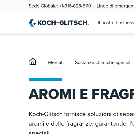
Sede Globale:
+1-316-828-5110
Linee di emergen
Il nostro business
/
/
Mercati
Sostanze chimiche speciali
AROMI E FRAG
Koch-Glitsch fornisce soluzioni di sepa
aromi e delle fragranze, garantendo l'e
speciali.