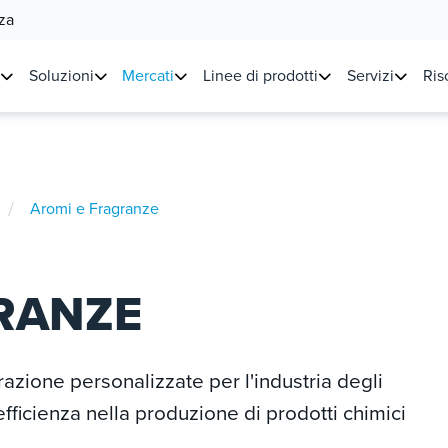
za
Soluzioni
Mercati
Linee di prodotti
Servizi
Ris
/
Aromi e Fragranze
RANZE
razione personalizzate per l'industria degli
fficienza nella produzione di prodotti chimici