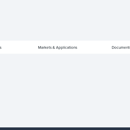
s
Markets & Applications
Document
i