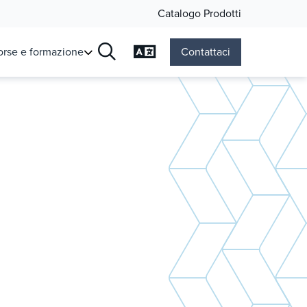
Catalogo Prodotti
Cambia lingua
orse e formazione
Contattaci
Ricerca