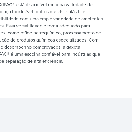
IPAC® está disponível em uma variedade de
do aço inoxidável, outros metais e plásticos,
tibilidade com uma ampla variedade de ambientes
s. Essa versatilidade o torna adequado para
tes, como refino petroquímico, processamento de
dução de produtos químicos especializados. Com
de e desempenho comprovados, a gaxeta
PAC® é uma escolha confiável para indústrias que
e separação de alta eficiência.