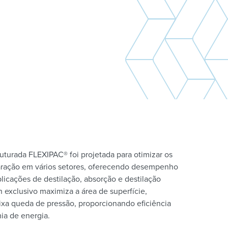
turada FLEXIPAC® foi projetada para otimizar os
aração em vários setores, oferecendo desempenho
licações de destilação, absorção e destilação
n exclusivo maximiza a área de superfície,
a queda de pressão, proporcionando eficiência
ia de energia.