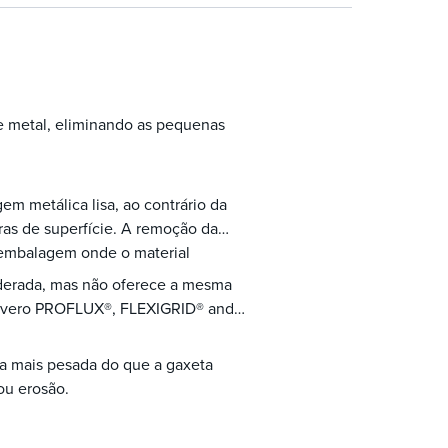
de metal, eliminando as pequenas
 metálica lisa, ao contrário da
as de superfície. A remoção da
e embalagem onde o material
derada, mas não oferece a mesma
 severo PROFLUX®, FLEXIGRID® and
la mais pesada do que a gaxeta
ou erosão.