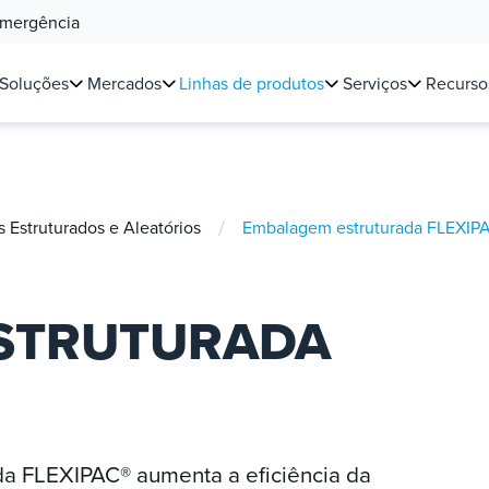
Emergência
Soluções
Mercados
Linhas de produtos
Serviços
Recurso
/
Estruturados e Aleatórios
Embalagem estruturada FLEXIP
STRUTURADA
a FLEXIPAC® aumenta a eficiência da