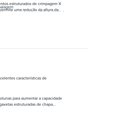
ntos estruturados de crimpagem X
mbalagem
 permite uma redução da altura da
 estruturada e quantidade de tijolos para
quisitos de recirculação e
ada da embalagem estruturada
a altura embalada
lentes características de
olunas para aumentar a capacidade
 gaxetas estruturadas de chapa