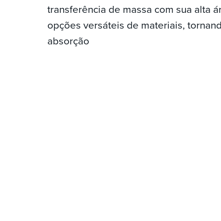
transferência de massa com sua alta á
opções versáteis de materiais, tornan
absorção