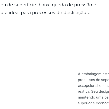
rea de superfície, baixa queda de pressão e
do-a ideal para processos de destilação e
A embalagem estru
processos de sep
excepcional em ap
reativa. Seu desig
mantendo uma baix
superior e econom