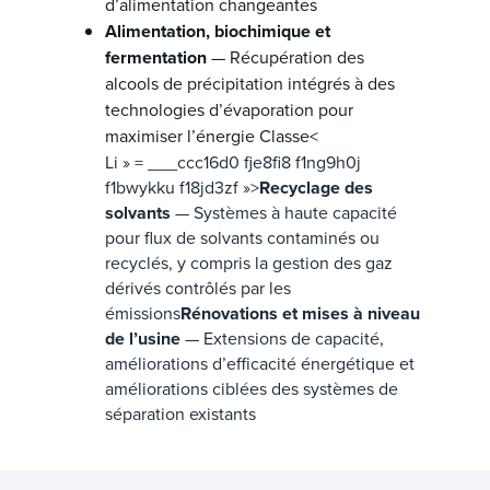
d’alimentation changeantes
Alimentation, biochimique et
fermentation
— Récupération des
alcools de précipitation intégrés à des
technologies d’évaporation pour
maximiser l’énergie Classe<
Li » = ___ccc16d0 fje8fi8 f1ng9h0j
f1bwykku f18jd3zf »>
Recyclage des
solvants
— Systèmes à haute capacité
pour flux de solvants contaminés ou
recyclés, y compris la gestion des gaz
dérivés contrôlés par les
émissions
Rénovations et mises à niveau
de l’usine
— Extensions de capacité,
améliorations d’efficacité énergétique et
améliorations ciblées des systèmes de
séparation existants