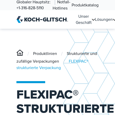
Globaler Hauptsitz:
Notfall-
Produktkatalog
+1-316-828-5110
Hotlines
Unser
Lösungen
Geschäft
/
/
Produktlinien
Strukturierte und
/
zufällige Verpackungen
FLEXIPAC®
strukturierte Verpackung
FLEXIPAC®
STRUKTURIERTE