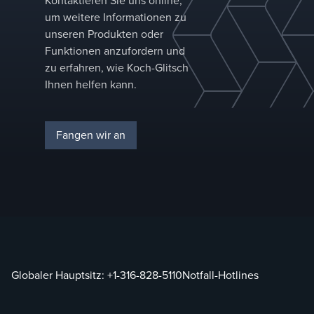
Kontaktieren Sie uns online,
um weitere Informationen zu
unseren Produkten oder
Funktionen anzufordern und
zu erfahren, wie Koch-Glitsch
Ihnen helfen kann.
Fangen wir an
Globaler Hauptsitz:
+1-316-828-5110
Notfall-Hotlines