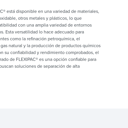
 está disponible en una variedad de materiales,
oxidable, otros metales y plásticos, lo que
atibilidad con una amplia variedad de entornos
s. Esta versatilidad lo hace adecuado para
ntes como la refinación petroquímica, el
gas natural y la producción de productos químicos
on su confiabilidad y rendimiento comprobados, el
ado de FLEXIPAC® es una opción confiable para
 buscan soluciones de separación de alta