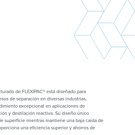
turado de FLEXIPAC® está diseñado para
esos de separación en diversas industrias,
dimiento excepcional en aplicaciones de
ción y destilación reactiva. Su diseño único
de superficie mientras mantiene una baja caída de
oporciona una eficiencia superior y ahorros de