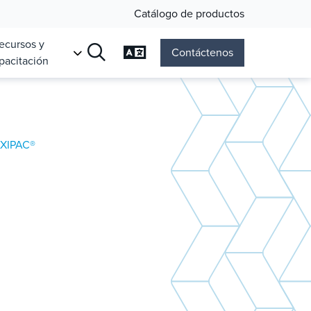
Catálogo de productos
ecursos y
Cambiar el idioma
Contáctenos
pacitación
Búsqueda
EXIPAC®