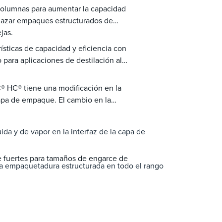
columnas para aumentar la capacidad
plazar empaques estructurados de
jas.
ticas de capacidad y eficiencia con
para aplicaciones de destilación al
 HC® tiene una modificación en la
capa de empaque. El cambio en la
uida y de vapor en la interfaz de la capa de
 fuertes para tamaños de engarce de
 la empaquetadura estructurada en todo el rango