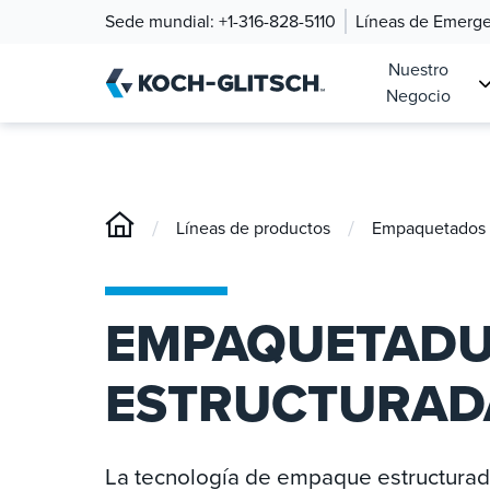
Sede mundial:
+1-316-828-5110
Líneas de Emerg
Nuestro
Negocio
/
/
Líneas de productos
Empaquetados e
EMPAQUETAD
ESTRUCTURADA
La tecnología de empaque estructurado