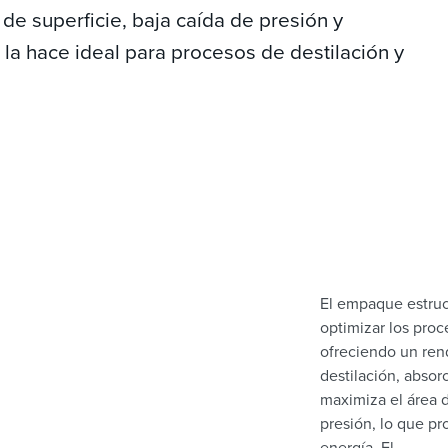
 de superficie, baja caída de presión y
 la hace ideal para procesos de destilación y
El empaque estruc
optimizar los proc
ofreciendo un ren
destilación, absor
maximiza el área 
presión, lo que pr
energía. El