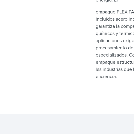
empaque FLEXIPAC®
incluidos acero in
garantiza la comp
químicos y térmico
aplicaciones exige
procesamiento de 
especializados. C
empaque estructur
las industrias que
eficiencia.