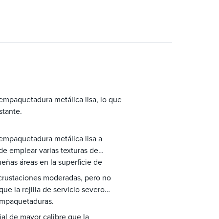
empaquetadura metálica lisa, lo que
stante.
empaquetadura metálica lisa a
e emplear varias texturas de
queñas áreas en la superficie de
crustaciones moderadas, pero no
ue la rejilla de servicio severo
empaquetaduras.
al de mayor calibre que la