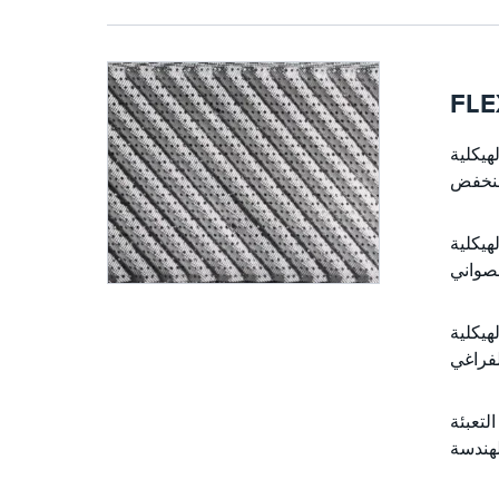
FLE
 والكفاءة الممتازة مع انخفاض الضغط
انخفاض الضغط للبناء الجديد
تازة مع انخفاض ضغط أقل لكل مرحلة
F® لديها تعديل في هندسة التمويج في الأعلى