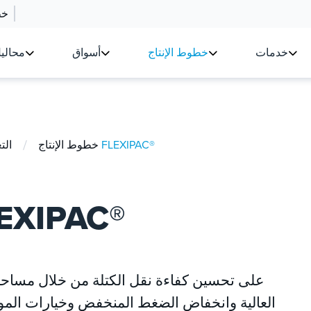
خط
خدمات
خطوط الإنتاج
أسواق
محالي
/
التعبئة الهيكلية FLEXIPAC®
خطوط الإنتاج
الت
التعبئة الهيكلية AC
العالية وانخفاض الضغط المنخفض وخيارات المواد