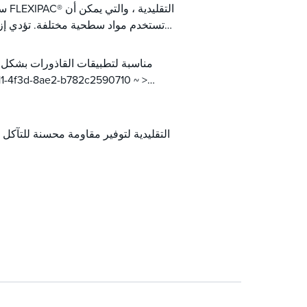
تستخدم مواد سطحية مختلفة. تؤدي إز