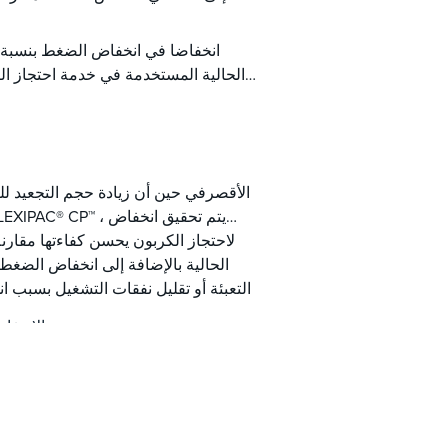
الحالية المستخدمة في خدمة احتجاز ال
الأقصرفي حين أن زيادة حجم التجعيد لل
التعبئة أو تقليل نفقات التشغيل بسبب ان
يسمح الارتفاع