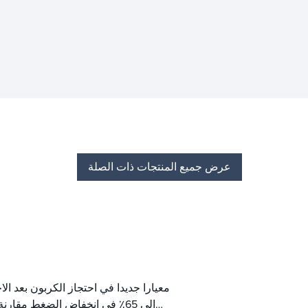
عرض جميع المنتجات ذات الصلة
إلى 65٪ في انخفاض الضغط مقار