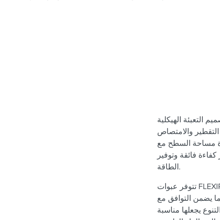
بئة الهيكلية FLEXIPAC® لتحسين عمليات الفصل عبر مختلف
 التقطير والامتصاص
دة مساحة السطح مع
فاءة فائقة وتوفير
الطاقة.
تتوفر عبوات FLEXIPAC® في مجموعة من المواد ، بما في ذلك الفولاذ
ما يضمن التوافق مع
لتنوع يجعلها مناسبة