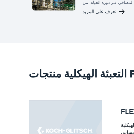
المصافي عبر دورة الحياة، من
التخطيط المبكر إلى تنفيذ
تعرف على المزيد
التغييرات، مما يساعد الفرق
على تحسين أداء الفصل،
وتقليل المخاطر، وتحقيق نتائج
شغيلية أقوى. حلولا نقل الكتلة
وفصل الطور لدينا مصممة
لظروف مصفاة حقيقية، حيث
تكون الإنتاجية، وطول
التشغيل، والكفاءة، وتنفيذ
الدوران تحت ضغط ثابت.
FLE®
FLE
احتراق ، حيث توفر انخفاضا بنسبة تصل
المساس