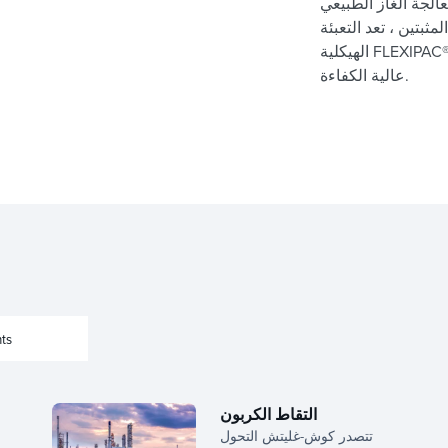
الجة الغاز الطبيعي
مثبتين ، تعد التعبئة
الهيكلية FLEXIPAC® خيارا موثوقا به للصناعات التي تبحث عن حلول فصل
عالية الكفاءة.
ts
التقاط الكربون
تتصدر كوش-غليتش التحول