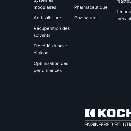
Systèmes
réacte
modulaires
Pharmaceutique
Techno
Anti-salissure
Gaz naturel
mécan
Récupération des
solvants
Procédés à base
d’alcool
Optimisation des
performances