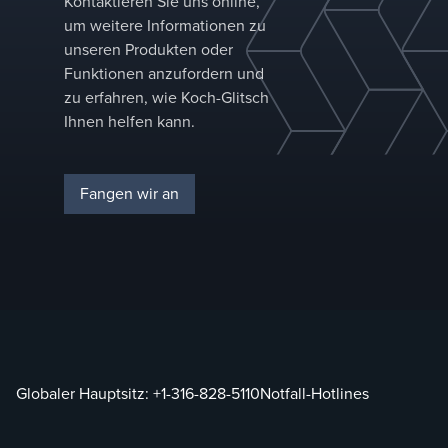
Kontaktieren Sie uns online,
um weitere Informationen zu
unseren Produkten oder
Funktionen anzufordern und
zu erfahren, wie Koch-Glitsch
Ihnen helfen kann.
Fangen wir an
Globaler Hauptsitz:
+1-316-828-5110
Notfall-Hotlines