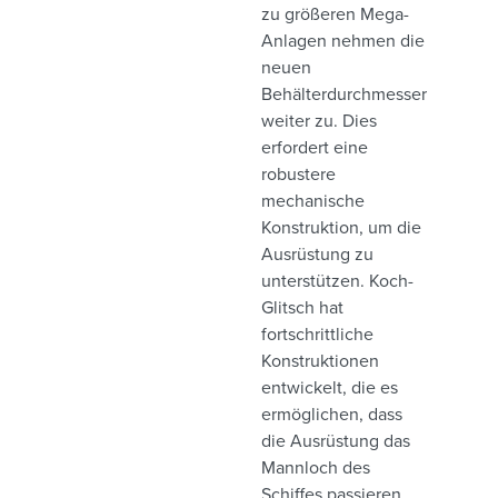
zu größeren Mega-
Anlagen nehmen die
neuen
Behälterdurchmesser
weiter zu. Dies
erfordert eine
robustere
mechanische
Konstruktion, um die
Ausrüstung zu
unterstützen. Koch-
Glitsch hat
fortschrittliche
Konstruktionen
entwickelt, die es
ermöglichen, dass
die Ausrüstung das
Mannloch des
Schiffes passieren