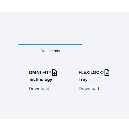
Documents
OMNI-FIT®
FLEXILOCK®
Technology
Tray
Download
Download