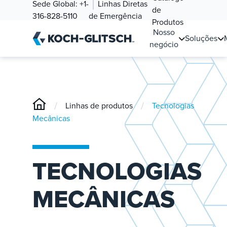
Sede Global:
+1-
Linhas Diretas
de
316-828-5110
de Emergência
Produtos
Nosso
Soluções
negócio
/
/
Linhas de produtos
Tecnologias
Mecânicas
TECNOLOGIAS
MECÂNICAS