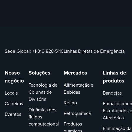
Sede Global:
+1-316-828-5110
Linhas Diretas de Emergência
Nosso
Soluções
Mercados
Linhas de
negócio
produtos
Tecnologia de
Alimentação e
Colunas de
Bebidas
Locais
Bandejas
Divisória
Refino
Carreiras
Empacotamen
Dinâmica dos
Estruturados 
Petroquímica
Eventos
fluidos
Aleatórios
computacional
Produtos
Eliminação da
químicos