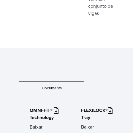
conjunto de
vigas
Documents
OMNI-FIT®
FLEXILOCK®
Technology
Tray
Baixar
Baixar