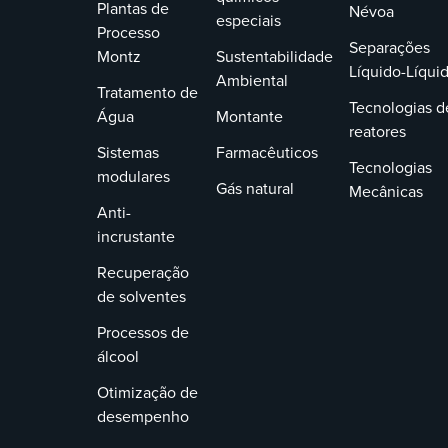
Plantas de
Névoa
especiais
Processo
Separações
Montz
Sustentabilidade
Líquido-Líqui
Ambiental
Tratamento de
Tecnologias d
Água
Montante
reatores
Sistemas
Farmacêuticos
Tecnologias
modulares
Gás natural
Mecânicas
Anti-
incrustante
Recuperação
de solventes
Processos de
álcool
Otimização de
desempenho