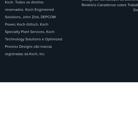
Koch. Todos os direitos
Relatório Canadense sobre Traba
reservados. Koch Engineered
Do
Solutions, John Zink, DEPCOM
Power, Koch-Glitsch, Koch
Specialty Plant Services, Koch
Technology Solutions e Optimized
Process Designs são marcas
registradas da Koch, Inc.