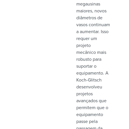
megausinas
maiores, novos
diâmetros de
vasos continuam
a aumentar. Isso
requer um
projeto
mecânico mais
robusto para
suportar o
equipamento. A
Koch-Glitsch
desenvolveu
projetos
avançados que
permitem que o
equipamento
passe pela
passagem da