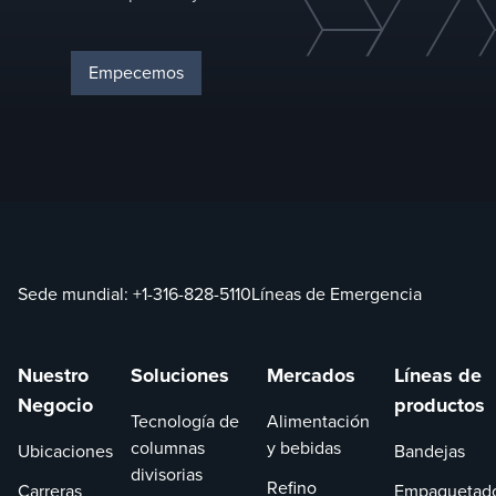
Empecemos
Sede mundial:
+1-316-828-5110
Líneas de Emergencia
Nuestro
Soluciones
Mercados
Líneas de
Negocio
productos
Tecnología de
Alimentación
columnas
y bebidas
Ubicaciones
Bandejas
divisorias
Refino
Carreras
Empaquetad