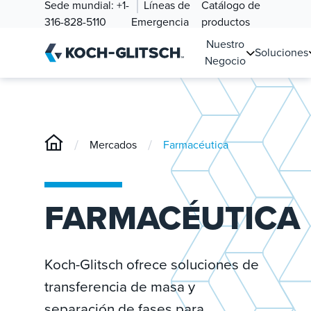
Sede mundial:
+1-
Líneas de
Catálogo de
316-828-5110
Emergencia
productos
Nuestro
Soluciones
Negocio
/
/
Mercados
Farmacéutica
FARMACÉUTICA
Koch-Glitsch ofrece soluciones de
transferencia de masa y
separación de fases para