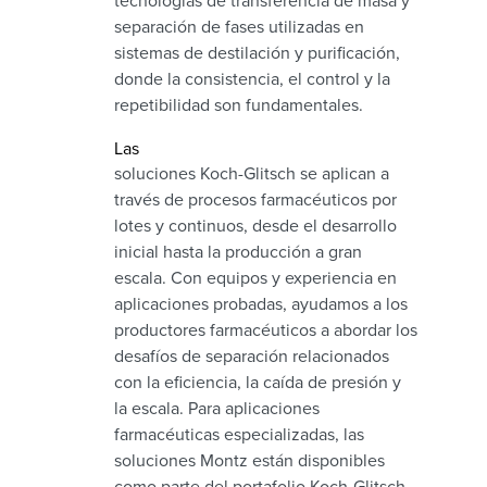
tecnologías de transferencia de masa y
separación de fases utilizadas en
sistemas de destilación y purificación,
donde la consistencia, el control y la
repetibilidad son fundamentales.
Las
soluciones Koch-Glitsch se aplican a
través de procesos farmacéuticos por
lotes y continuos, desde el desarrollo
inicial hasta la producción a gran
escala. Con equipos y experiencia en
aplicaciones probadas, ayudamos a los
productores farmacéuticos a abordar los
desafíos de separación relacionados
con la eficiencia, la caída de presión y
la escala. Para aplicaciones
farmacéuticas especializadas, las
soluciones Montz están disponibles
como parte del portafolio Koch-Glitsch,