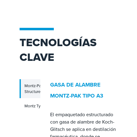
TECNOLOGÍAS
CLAVE
GASA DE ALAMBRE
Montz-Pak Wire Gauze
Structured Packing
MONTZ-PAK TIPO A3
Montz Type S Liquid Distributor
El empaquetado estructurado
con gasa de alambre de Koch-
Glitsch se aplica en destilación
farmacéutica, donde se