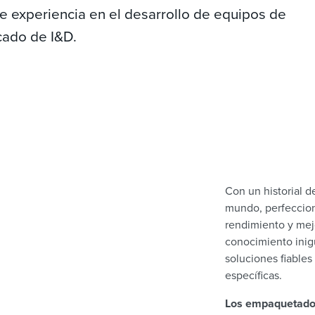
e experiencia en el desarrollo de equipos de
cado de I&D.
Con un historial d
mundo, perfeccio
rendimiento y mej
conocimiento inig
soluciones fiables
específicas.
Los empaquetados