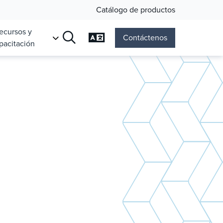
Catálogo de productos
ecursos y
Cambiar el idioma
Contáctenos
pacitación
Búsqueda