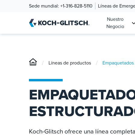
Sede mundial:
+1-316-828-5110
Líneas de Emerg
Nuestro
Negocio
/
/
Líneas de productos
Empaquetados e
EMPAQUETAD
ESTRUCTURADO
Koch-Glitsch ofrece una línea comple