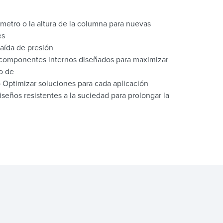
ámetro o la altura de la columna para nuevas
es
caída de presión
 componentes internos diseñados para maximizar
o de
Optimizar soluciones para cada aplicación
iseños resistentes a la suciedad para prolongar la