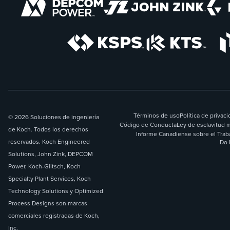
Términos de uso
Política de privac
© 2026 Soluciones de ingeniería
Código de Conducta
Ley de esclavitud 
de Koch. Todos los derechos
Informe Canadiense sobre el Trab
reservados. Koch Engineered
Do 
Solutions, John Zink, DEPCOM
Power, Koch-Glitsch, Koch
Specialty Plant Services, Koch
Technology Solutions y Optimized
Process Designs son marcas
comerciales registradas de Koch,
Inc.