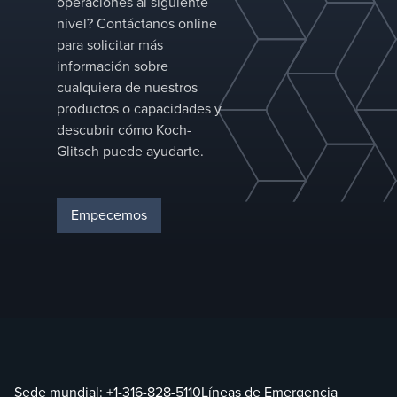
operaciones al siguiente
nivel? Contáctanos online
para solicitar más
información sobre
cualquiera de nuestros
productos o capacidades y
descubrir cómo Koch-
Glitsch puede ayudarte.
Empecemos
Sede mundial:
+1-316-828-5110
Líneas de Emergencia