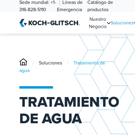
Sede mundial:
+1-
Líneas de
Catálogo de
316-828-5110
Emergencia
productos
Nuestro
Soluciones
Negocio
/
/
Soluciones
Tratamiento de
agua
TRATAMIENTO
DE AGUA