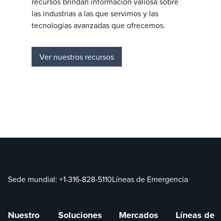
recursos brindan información valiosa sobre
las industrias a las que servimos y las
tecnologías avanzadas que ofrecemos.
Ver nuestros recursos
Sede mundial:
+1-316-828-5110
Líneas de Emergencia
Nuestro
Soluciones
Mercados
Líneas de