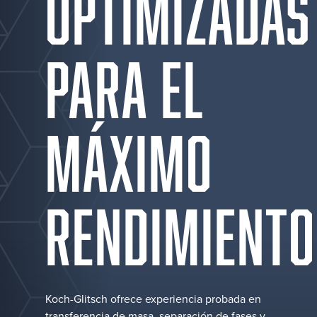
OPTIMIZADAS
PARA EL
MÁXIMO
RENDIMIENTO
Koch-Glitsch ofrece experiencia probada en
transferencia de masa, separación de fases y