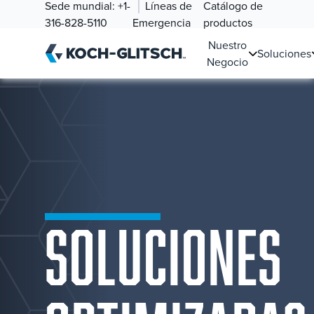
Sede mundial:
+1-
Líneas de
Catálogo de
316-828-5110
Emergencia
productos
Nuestro
Soluciones
Negocio
SOLUCIONES