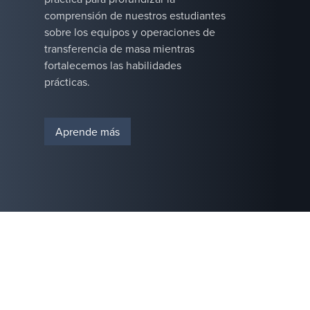
modo que los
comprensión de nuestros estudiantes
operadores
sobre los equipos y operaciones de
puedan
transferencia de masa mientras
maximizar el
fortalecemos las habilidades
tiempo de
prácticas.
actividad y
mantener las
operaciones
Aprende más
funcionando al
máximo
rendimiento.&nbsp;