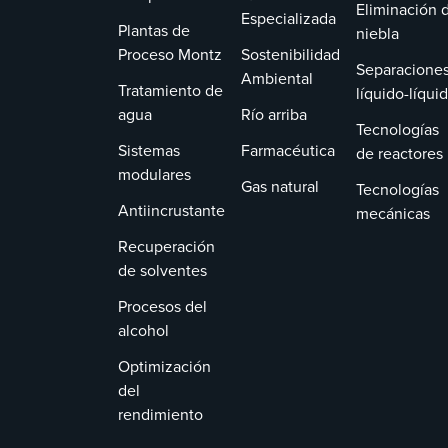
Eliminación 
Especializada
Plantas de
niebla
Proceso Montz
Sostenibilidad
Separacione
Ambiental
Tratamiento de
líquido-líqui
agua
Río arriba
Tecnologías
Sistemas
Farmacéutica
de reactores
modulares
Gas natural
Tecnologías
Antiincrustante
mecánicas
Recuperación
de solventes
Procesos del
alcohol
Optimización
del
rendimiento