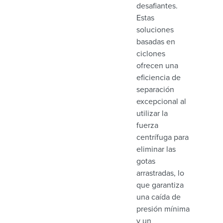
desafiantes.
Estas
soluciones
basadas en
ciclones
ofrecen una
eficiencia de
separación
excepcional al
utilizar la
fuerza
centrífuga para
eliminar las
gotas
arrastradas, lo
que garantiza
una caída de
presión mínima
y un