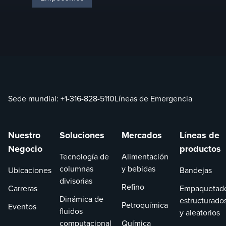
Sede mundial:
+1-316-828-5110
Líneas de Emergencia
Nuestro
Soluciones
Mercados
Líneas de
Negocio
productos
Tecnología de
Alimentación
columnas
y bebidas
Ubicaciones
Bandejas
divisorias
Refino
Carreras
Empaquetad
Dinámica de
estructurado
Petroquímica
Eventos
fluidos
y aleatorios
computacional
Química