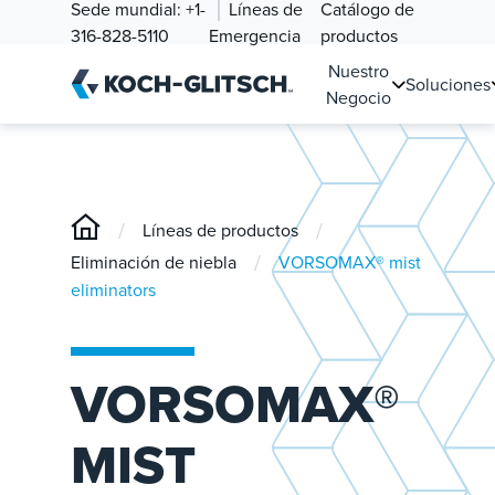
Sede mundial:
+1-
Líneas de
Catálogo de
316-828-5110
Emergencia
productos
Nuestro
Soluciones
Negocio
/
/
Líneas de productos
/
Eliminación de niebla
VORSOMAX® mist
eliminators
VORSOMAX®
MIST