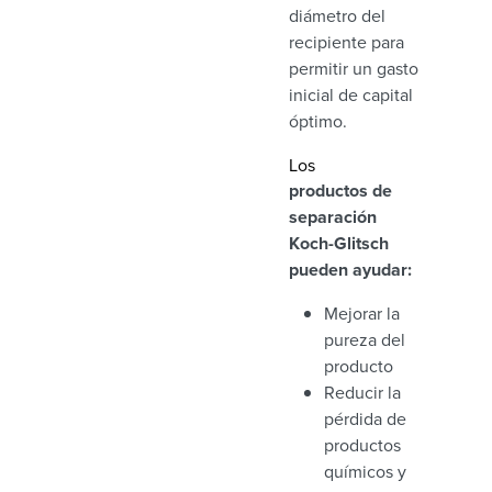
diámetro del
recipiente para
permitir un gasto
inicial de capital
óptimo.
Los
productos de
separación
Koch-Glitsch
pueden ayudar:
Mejorar la
pureza del
producto
Reducir la
pérdida de
productos
químicos y