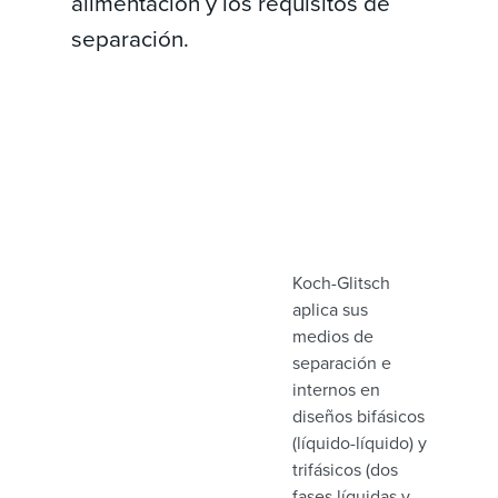
alimentación y los requisitos de
separación.
Koch-Glitsch
aplica sus
medios de
separación e
internos en
diseños bifásicos
(líquido-líquido) y
trifásicos (dos
fases líquidas y