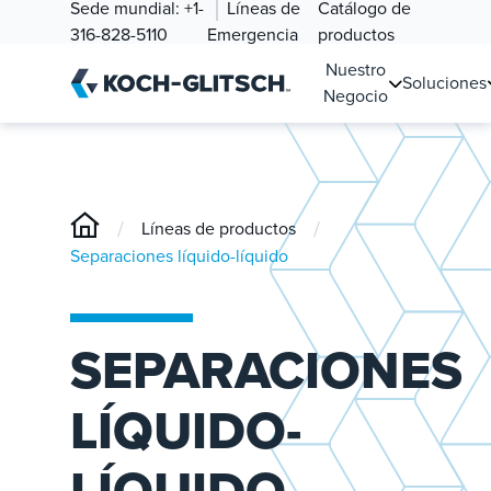
Sede mundial:
+1-
Líneas de
Catálogo de
316-828-5110
Emergencia
productos
Nuestro
Soluciones
Negocio
/
/
Líneas de productos
Separaciones líquido-líquido
SEPARACIONES
LÍQUIDO-
LÍQUIDO