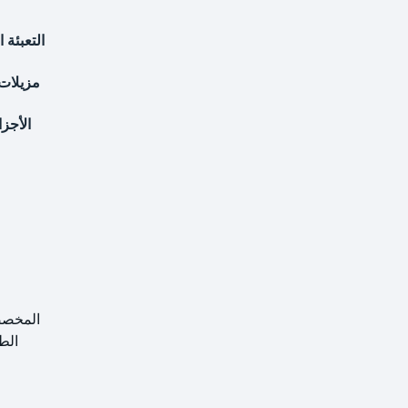
التعبئة 
مزيلات 
الأجز