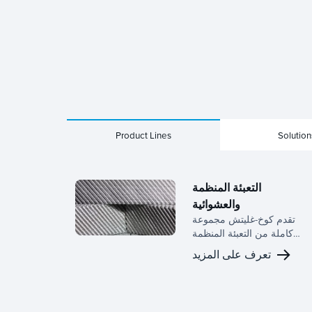
Product Lines
Solution
التعبئة المنظمة
والعشوائية
تقدم كوخ-غليتش مجموعة
كاملة من التعبئة المنظمة
والعشوائية، مدعومة بخبرة
تعرف على المزيد
تمتد لعقود في تطوير معدات
نقل الكتلة وفريق بحث
وتطوير مخصص.