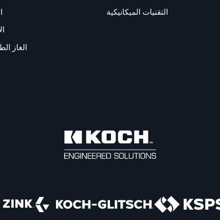
التقنيات الميكانيكية
ا
ال
الغاز الط