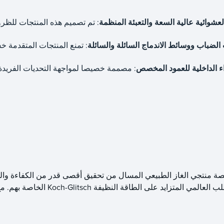
العشوائية عالية السعة والتعبئة المنظمة
: تم تصميم هذه المنتجات للظر
الضباب ووسائط الاندماج السائلة والسائلة
: تمنع المنتجات المتقدمة خس
اء الداخلية للعمود المخصص
: مصممة خصيصا لمواجهة التحديات الفريدة ل
الخاصة بهم. مع الالتزام با