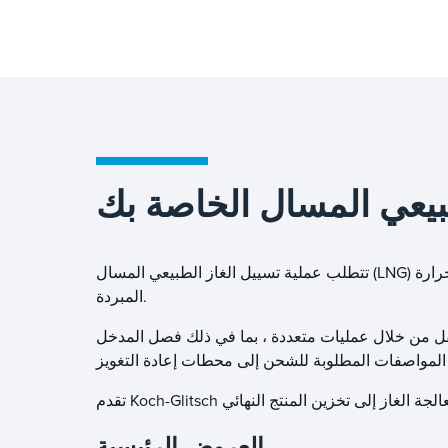
بيعي المسال الخاصة بك
تتطلب عملية تسييل الغاز الطبيعي المسال (LNG) معدات نقل وفصل عالية الأداء يمكنها تحمل الضغوط الشديدة ودرجات الحرارة
المبردة.
نقل من خلال عمليات متعددة ، بما في ذلك فصل المدخل
العروض الرئيسية