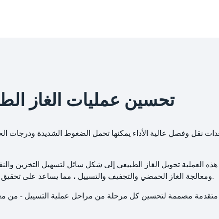
تحسين عمليات الغاز الط
ذه العملية تحويل الغاز الطبيعي إلى شكل سائل لتسهيل التخزين وال
ومعالجة الغاز الحمضي والتجفيف والتسييل ، مما يساعد على تحقيق المواصفات المطلوبة للشحن إلى محطات إعادة التغويز.