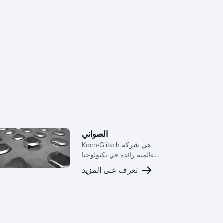
الصواني
Koch-Glitsch هي شركة
عالمية رائدة في تكنولوجيا
الدرج ، حيث تقدم مجموعة
تعرف على المزيد
واسعة من التصميمات للألواح
النشطة ، وتكوينات الوافد
الهابط ، وهياكل الدعم. من
خلال الخبرة العميقة في
الصناعة، نوفر الدرج المناسب