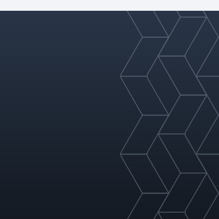
لتطبيقك ونخصص التكوينات
لتحسين الأداء في عمود الفصل
المحدد.