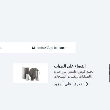
s
Markets & Applications
القضاء على الضباب
تجمع كوش-غليتش بين خبرة
العمليات وتقنيات المنتجات
المتقدمة لخدمة مجموعة
تعرف على المزيد
واسعة من الصناعات، بما في
ذلك الكلور القلوية، نقل الغاز،
إزالة الضباب، معالجة الغاز
الطبيعي، البتروكيماويات،
مكافحة التلوث، توليد الطاقة،