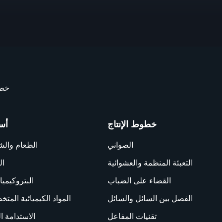
خطو
خطوط الإنتاج
أس
الصواني
الطعام وال
التعبئة المنظمة والعشوائية
ال
القضاء على الضباب
البتروكيميا
الفصل بين السائل والسائل
المواد الكيميائية المت
تقنيات المفاعل
الاستدامة ال