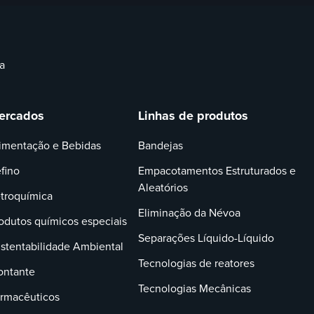
a
ercados
Linhas de produtos
imentação e Bebidas
Bandejas
fino
Empacotamentos Estruturados e
Aleatórios
troquímica
Eliminação da Névoa
odutos químicos especiais
Separações Líquido-Líquido
stentabilidade Ambiental
Tecnologias de reatores
ntante
Tecnologias Mecânicas
rmacêuticos