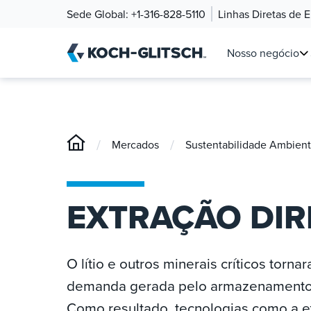
Sede Global:
+1-316-828-5110
Linhas Diretas de 
Nosso negócio
/
/
Mercados
Sustentabilidade Ambient
EXTRAÇÃO DIRE
O lítio e outros minerais críticos tor
demanda gerada pelo armazenamento de
Como resultado, tecnologias como a ext