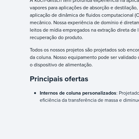
A Koch-Glitsch tem profunda experiência na aplic
vapores para aplicações de absorção e destilação
aplicação de dinâmica de fluidos computacional (C
mecânico. Nossa experiência de domínio é diretame
leitos de mídia empregados na extração direta de l
recuperação do produto.
Todos os nossos projetos são projetados sob enco
da coluna. Nosso equipamento pode ser validado c
o dispositivo de alimentação.
Principais ofertas
Internos de coluna personalizados
: Projetad
eficiência da transferência de massa e dimin