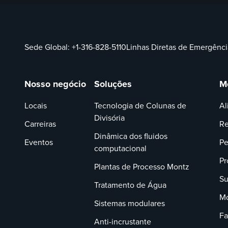
Sede Global:
+1-316-828-5110
Linhas Diretas de Emergênci
Nosso negócio
Soluções
M
Locais
Tecnologia de Colunas de
Al
Divisória
Carreiras
Re
Dinâmica dos fluidos
Eventos
Pe
computacional
Pr
Plantas de Processo Montz
Su
Tratamento de Água
Mo
Sistemas modulares
Fa
Anti-incrustante