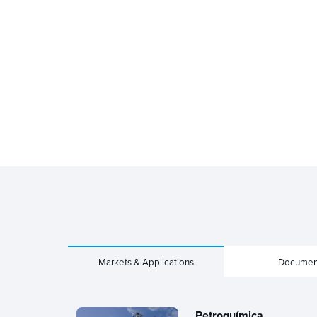
Markets & Applications
Documen
Petroquímica