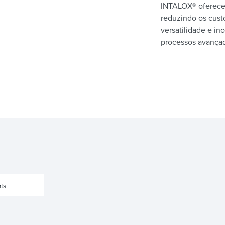
INTALOX® oferece
reduzindo os cust
versatilidade e in
processos avançad
ts