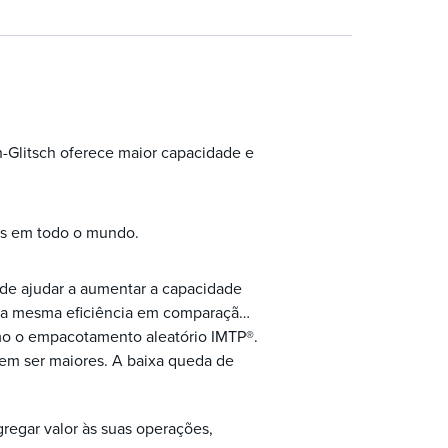
Glitsch oferece maior capacidade e
as em todo o mundo.
e ajudar a aumentar a capacidade
 a mesma eficiência em comparação
mo o empacotamento aleatório IMTP®.
em ser maiores. A baixa queda de
egar valor às suas operações,