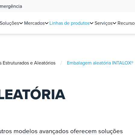
Emergência
Soluções
Mercados
Linhas de produtos
Serviços
Recurso
/
Estruturados e Aleatórios
Embalagem aleatória INTALOX®
LEATÓRIA
utros modelos avançados oferecem soluções