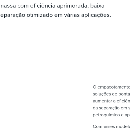
 massa com eficiência aprimorada, baixa
paração otimizado em várias aplicações.
O empacotamento 
soluções de ponta
aumentar a eficiên
da separação em s
petroquímico e ap
Com esses modelo