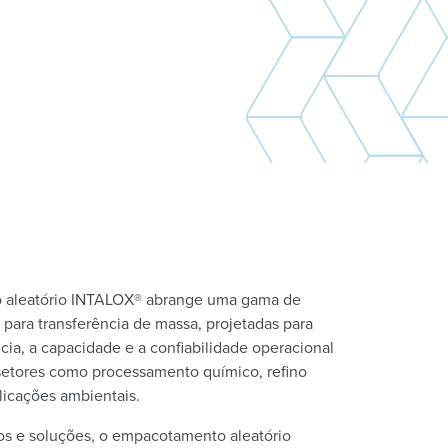
aleatório INTALOX® abrange uma gama de
 para transferência de massa, projetadas para
cia, a capacidade e a confiabilidade operacional
etores como processamento químico, refino
licações ambientais.
s e soluções, o empacotamento aleatório