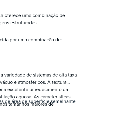
sch oferece uma combinação de
ens estruturadas.
cida por uma combinação de:
variedade de sistemas de alta taxa
 vácuo e atmosféricos. A textura
iona excelente umedecimento da
ilação aquosa. As características
as de área de superfície semelhante
 nos tamanhos maiores de