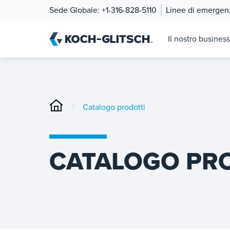
Sede Globale:
+1-316-828-5110
Linee di emergen
Il nostro business
/
Catalogo prodotti
CATALOGO PR