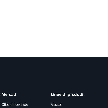
Mercati
Linee di prodotti
Cibo e bevande
Vassoi