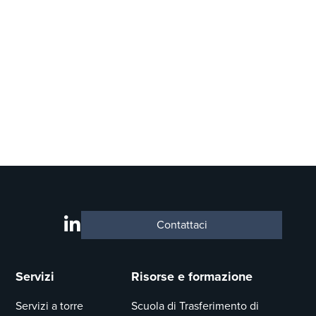
Contattaci
Servizi
Risorse e formazione
Servizi a torre
Scuola di Trasferimento di