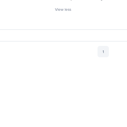
View less
1