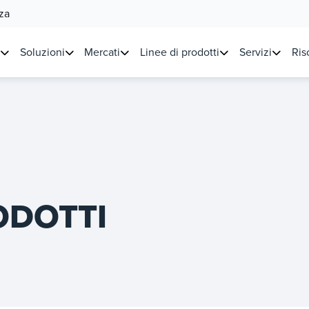
za
Soluzioni
Mercati
Linee di prodotti
Servizi
Ris
ODOTTI