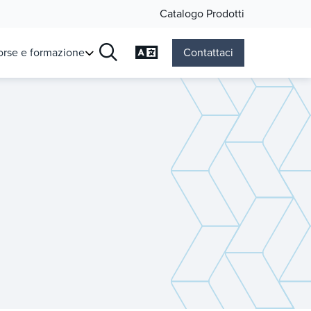
Catalogo Prodotti
Cambia lingua
orse e formazione
Contattaci
Ricerca