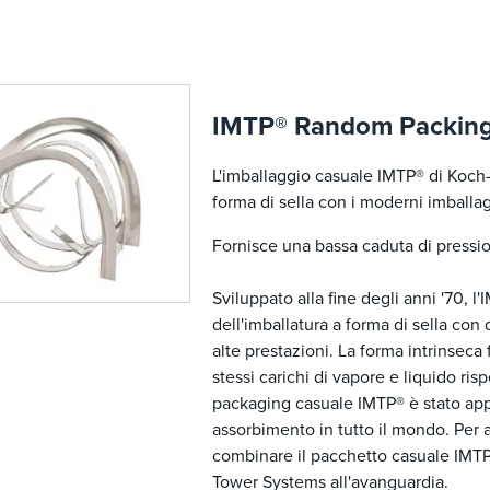
IMTP® Random Packin
L'imballaggio casuale IMTP® di Koch-
forma di sella con i moderni imballag
Fornisce una bassa caduta di pression
Sviluppato alla fine degli anni '70,
dell'imballatura a forma di sella con
alte prestazioni. La forma intrinseca
stessi carichi di vapore e liquido ris
packaging casuale IMTP® è stato app
assorbimento in tutto il mondo. Per a
combinare il pacchetto casuale IMT
Tower Systems all'avanguardia.