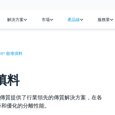
解決方案
市場
產品線
服務業
LOX® 散堆填料
堆填料
型號為傳質提供了行業領先的傳質解決方案，在各
降和優化的分離性能。