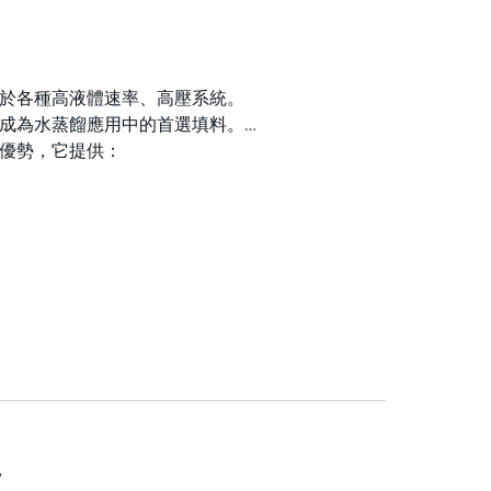
功用於各種高液體速率、高壓系統。
使其成為水蒸餾應用中的首選填料。
其優勢，它提供：
y