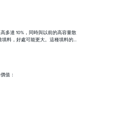
量提高多達 10%，同時與以前的高容量散
散堆填料，好處可能更大。這種填料的
加價值：