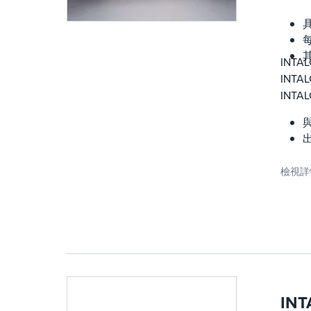
INT
INT
INT
檢視詳
INT