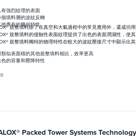
具有強烈紋理的表面
每個填料層的波紋反轉
其他專有的幾何特性
ALOX® 規整填料除了在真空和大氣過程中的常見應用外，還成
ALOX® 規整填料的侵蝕性表面紋理提供了出色的表面潤濕性，
ALOX® 規整填料獨特的物理特性在較大的波紋壓接尺寸中顯示出
與類似表面積的其他規整填料相比，效率更高
出色的容量和壓降特性
情
ALOX® Packed Tower Systems Technolog