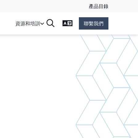
產品目錄
變更語言
資源和培訓
聯繫我們
搜尋