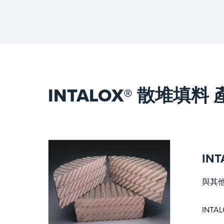
INTALOX® 散堆填料
INT
與其他
INT