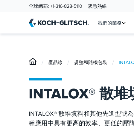
全球總部:
+1-316-828-5110
緊急熱線
我們的業務
/
/
/
產品線
規整和隨機包裝
INTA
INTALOX® 散
INTALOX® 散堆填料和其他先進
種應用中具有更高的效率、更低的壓