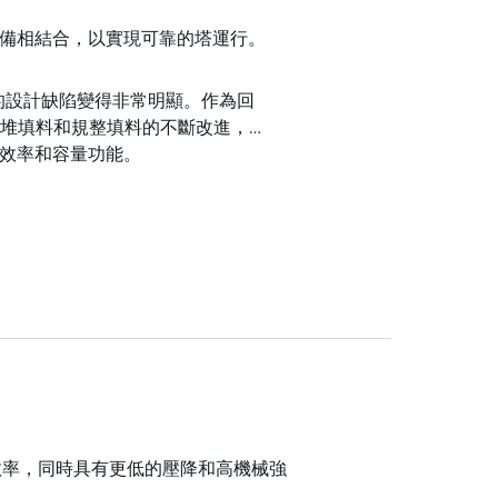
先進的設備相結合，以實現可靠的塔運行。
配器的設計缺陷變得非常明顯。作為回
著對散堆填料和規整填料的不斷改進，
高的效率和容量功能。
高的容量和效率，同時具有更低的壓降和高機械強