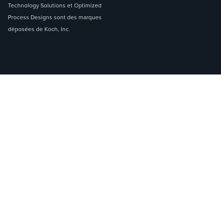
Technology Solutions et Optimized
Process Designs sont des marques
déposées de Koch, Inc.