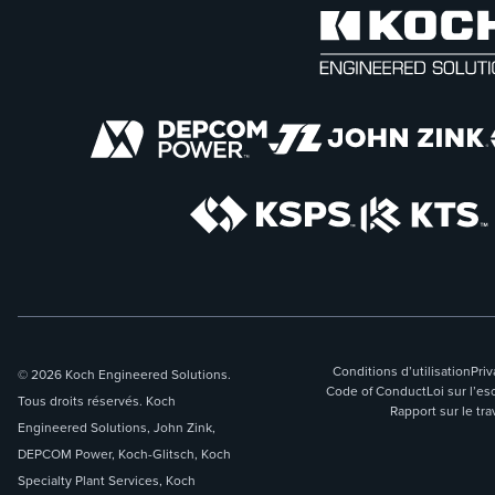
Conditions d’utilisation
Priv
© 2026 Koch Engineered Solutions.
Code of Conduct
Loi sur l’
Tous droits réservés. Koch
Rapport sur le tra
Engineered Solutions, John Zink,
DEPCOM Power, Koch-Glitsch, Koch
Specialty Plant Services, Koch