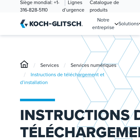
Siège mondial:
+1-
Lignes
Catalogue de
316-828-5110
d’urgence
produits
Notre
Solutions
entreprise
/
/
Services
Services numériques
/
Instructions de téléchargement et
d’installation
INSTRUCTIONS 
TÉLÉCHARGEME