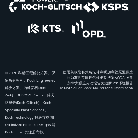
使用条款
隐私策略
法律声明
加利福尼亚供应
© 2026 科赫工程解决方案。保
行为准则
英国现代奴隶制法案
AODA 政策
留所有权利。Koch Engineered
加拿大强迫劳动报告
莫迪罗 231
环境报告
解决方案、约翰新科(John
Do Not Sell or Share My Personal Information
Zink)、DEPCOM Power、科氏
格里奇(Koch-Glitsch)、Koch
Specialty Plant Services、
Koch Technology 解决方案 和
Optimized Process Designs 是
Koch， Inc. 的注册商标。