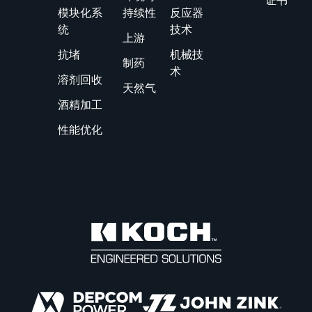
证书
模块化系
持续性
反应器
统
技术
上游
抗堵
机械技
制药
术
溶剂回收
天然气
酒精加工
性能优化