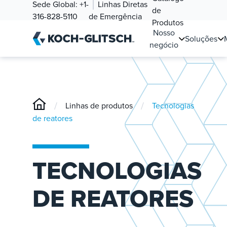
Sede Global:
+1-
Linhas Diretas
de
316-828-5110
de Emergência
Produtos
Nosso
Soluções
negócio
/
/
Linhas de produtos
Tecnologias
de reatores
TECNOLOGIAS
DE REATORES