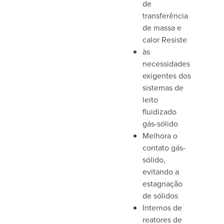
de
transferência
de massa e
calor Resiste
às
necessidades
exigentes dos
sistemas de
leito
fluidizado
gás-sólido
Melhora o
contato gás-
sólido,
evitando a
estagnação
de sólidos
Internos de
reatores de