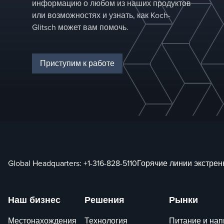
информацию о любом из наших продуктов
оптимизируем
или возможностях и узнать, как Koch-
производительность
Glitsch может вам помочь.
на основе
характеристик
подачи и
Приступим к работе
требований к
разделению.
Global Headquarters:
+1-316-828-5110
Горячие линии экстре
Наш бизнес
Решения
Рынки
Местонахождения
Технология
Питание и нап