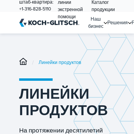
штаб-квартира:
линии
Каталог
+1-316-828-5110
экстренной
продукции
помощи
Наш
Решения
бизнес
/
Линейки продуктов
ЛИНЕЙКИ
ПРОДУКТОВ
На протяжении десятилетий