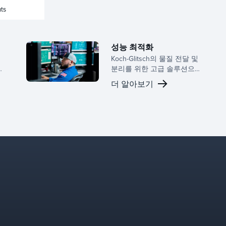
ts
성능 최적화
솔
Koch-Glitsch의 물질 전달 및
분리를 위한 고급 솔루션으
로 공정 성능을 향상시키십
더 알아보기
시오. 당사의 기술은 가장 까
포
다로운 산업 전반에 걸쳐 에
너지 소비를 줄이고, 장비 수
명을 연장하며, 전반적인 내
구성 및 신뢰성 시스템을 개
선할 수 있습니다.