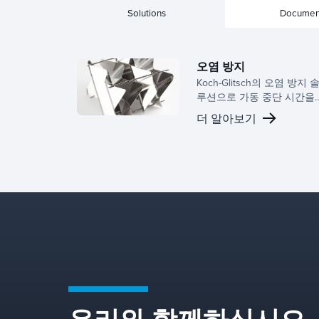
Solutions
Documen
오염 방지
Koch-Glitsch의 오염 방지 
루션으로 가동 중단 시간을
줄이고 신뢰성을 향상시키
더 알아보기
며, 오염 가능성을 완화하도
록 설계된 물질 전달 장비 
트폴리오와 함께 당사의 응
용 노하우를 활용합니다.