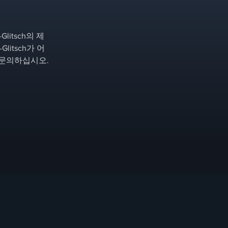
itsch의 제
itsch가 어
 문의하십시오.