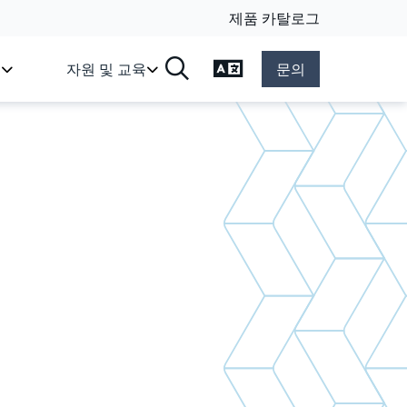
제품 카탈로그
언어 변경
스
자원 및 교육
문의
검색