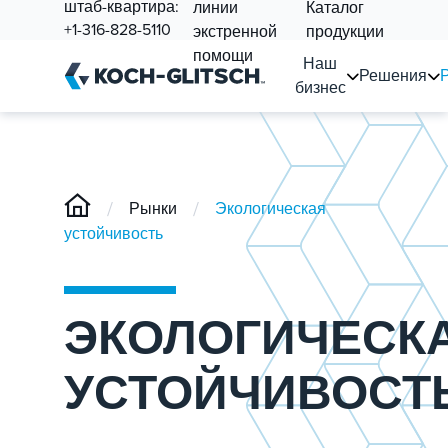
штаб-квартира:
линии
Каталог
+1-316-828-5110
экстренной
продукции
помощи
Наш
Решения
бизнес
/
/
Рынки
Экологическая
устойчивость
ЭКОЛОГИЧЕСК
УСТОЙЧИВОСТ