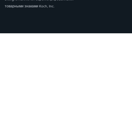
товарными знаками Koch, Inc.