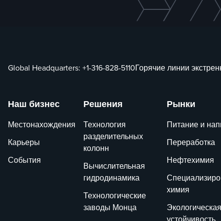
Global Headquarters:
+1-316-828-5110
Горячие линии экстре
Наш бизнес
Решения
Рынки
Местонахождения
Технология
Питание и нап
разделительных
Карьеры
Переработка
колонн
События
Нефтехимия
Вычислительная
гидродинамика
Специализиро
химия
Технологические
заводы Монца
Экологическа
устойчивость