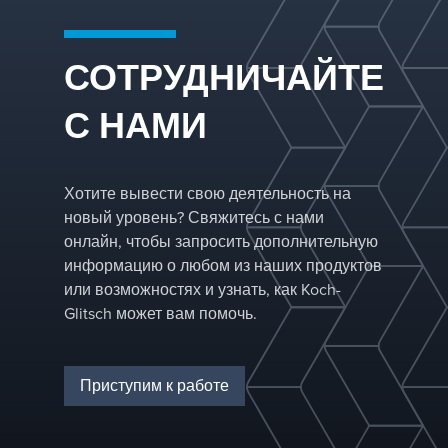
оборудования,
разработанного
для снижения
СОТРУДНИЧАЙТЕ
потенциала
загрязнения.
С НАМИ
Хотите вывести свою деятельность на
новый уровень? Свяжитесь с нами
онлайн, чтобы запросить дополнительную
информацию о любом из наших продуктов
или возможностях и узнать, как Koch-
Glitsch может вам помочь.
Приступим к работе