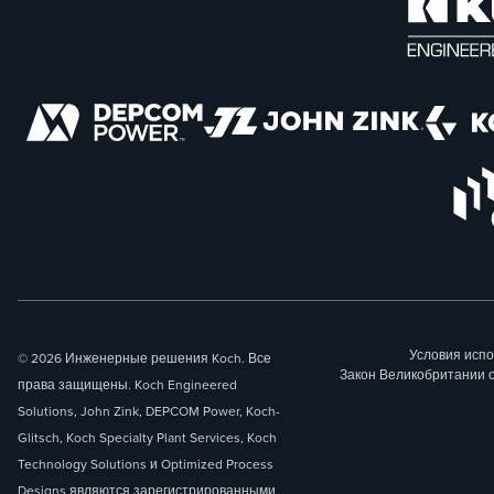
Условия исп
© 2026 Инженерные решения Koch. Все
Закон Великобритании 
права защищены. Koch Engineered
Solutions, John Zink, DEPCOM Power, Koch-
Glitsch, Koch Specialty Plant Services, Koch
Technology Solutions и Optimized Process
Designs являются зарегистрированными