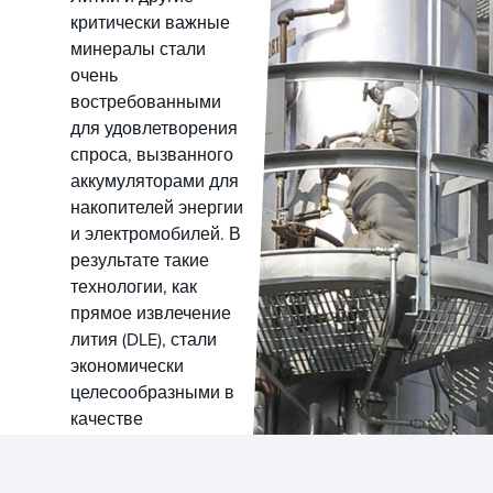
критически важные
минералы стали
очень
востребованными
для удовлетворения
спроса, вызванного
аккумуляторами для
накопителей энергии
и электромобилей. В
результате такие
технологии, как
прямое извлечение
лития (DLE), стали
экономически
целесообразными в
качестве
альтернативы
традиционным