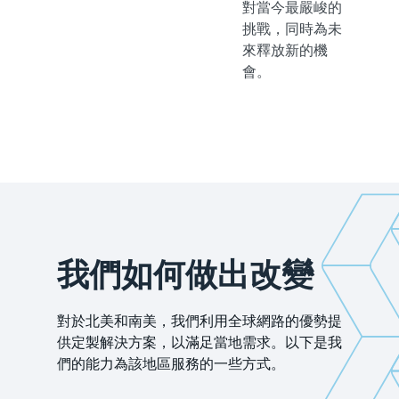
對當今最嚴峻的
挑戰，同時為未
來釋放新的機
會。
我們如何做出改變
對於北美和南美，我們利用全球網路的優勢提
供定製解決方案，以滿足當地需求。以下是我
們的能力為該地區服務的一些方式。