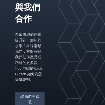
與我們
性能優化
合作
使用 Koch-Glitsch 的先進傳質和分離解決方案
提高工藝性能。我們的技術可以降低能耗，延
長設備使用壽命，並提高最苛刻行業的系統的
希望將您的運營
整體耐用性和可靠性。&nbsp;
提升到一個新的
水準？在線聯繫
我們，索取有關
我們任何產品或
功能的更多資
訊，並瞭解Koch-
Glitsch 如何為您
提供説明。
讓我們開始
吧