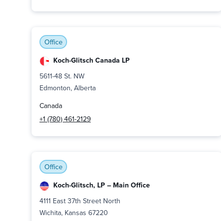
Office
Koch-Glitsch Canada LP
5611-48 St. NW
Edmonton, Alberta
Canada
+1 (780) 461-2129
Office
Koch-Glitsch, LP – Main Office
4111 East 37th Street North
Wichita, Kansas 67220