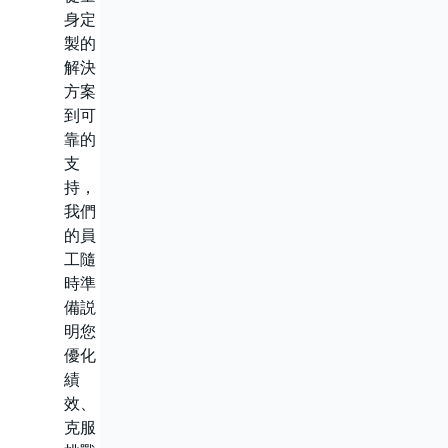
身定
製的
解決
方案
到可
靠的
支
持，
我們
的員
工隨
時準
備説
明您
優化
績
效、
克服