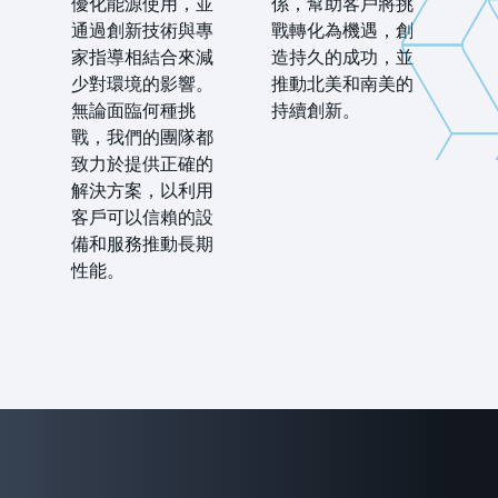
優化能源使用，並
係，幫助客戶將挑
通過創新技術與專
戰轉化為機遇，創
家指導相結合來減
造持久的成功，並
少對環境的影響。
推動北美和南美的
無論面臨何種挑
持續創新。
戰，我們的團隊都
致力於提供正確的
解決方案，以利用
客戶可以信賴的設
備和服務推動長期
性能。