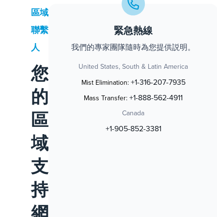
區域
緊急熱線
聯繫
人
我們的專家團隊隨時為您提供説明。
您
United States, South & Latin America
+1-316-207-7935
Mist Elimination:
的
+1-888-562-4911
Mass Transfer:
區
Canada
+1-905-852-3381
域
支
持
網