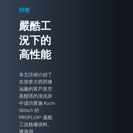
特徵
嚴酷工
況下的
高性能
本文詳細介紹了
在加拿大西部煉
油廠的客戶真空
蒸餾塔的清洗床
中成功實施 Koch-
Glitsch 的
PROFLUX® 嚴酷
工況格柵填料。
通過用