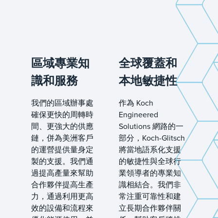
區域專業知
全球覆蓋和
識和服務
本地敏捷性
我們的區域辦事處
作為 Koch
確保更快的周轉時
Engineered
間、更強大的供應
Solutions 網路的一
鏈，併為美洲客戶
部分，Koch-Glitsch
的運營提供量身定
將當地語系化支援
製的支援。我們通
的敏捷性與全球行
過提高產量來幫助
業領導者的專業知
合作夥伴提高生產
識相結合。我們非
力，通過利用更高
常注重可靠性和建
效的設備和流程來
立長期合作夥伴關