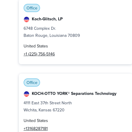
Office
Koch-Glitsch, LP
6748 Complex Dr.
Baton Rouge, Louisiana 70809
United States
+1 (225) 756-5146
Office
KOCH-OTTO YORK® Separations Technology
4111 East 37th Street North
Wichita, Kansas 67220
United States
+13168287181