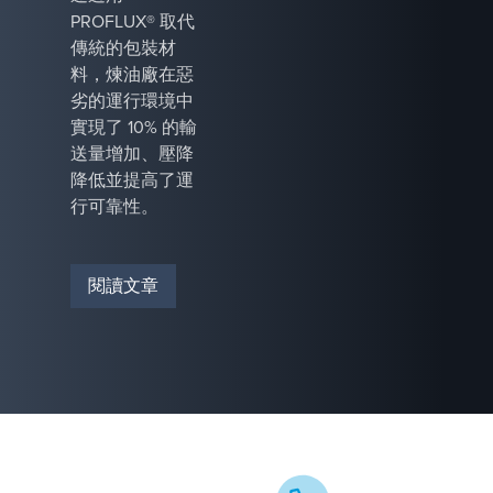
PROFLUX® 取代
傳統的包裝材
料，煉油廠在惡
劣的運行環境中
實現了 10% 的輸
送量增加、壓降
降低並提高了運
行可靠性。
閱讀文章