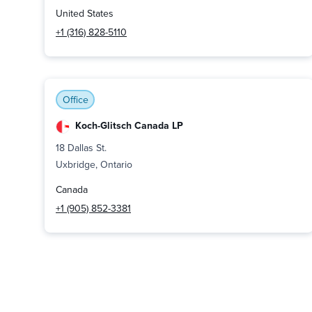
United States
+1 (316) 828-5110
Office
Koch-Glitsch Canada LP
18 Dallas St.
Uxbridge, Ontario
Canada
+1 (905) 852-3381