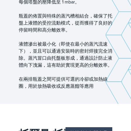
每個塔盤的壓降低至 1 mbar。
瓶蓋的佈置與特殊的蒸汽槽相結合，確保了托
盤上液體的受控流動模式，從而獲得了良好的
停留時間和高分離效率。
液體滲出被最小化（即使在最小的蒸汽流速
下），並且可以通過安裝時的密封焊接完全消
除。蒸汽冒口由托盤板形成，通過設計防止液
體向下洩漏，這有助於實現更高的分離效率。
在兩排瓶蓋之間可提供可選的冷卻或加熱線
圈，用於放熱吸收或反應蒸餾等應用