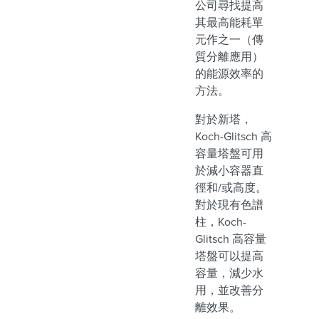
公司尋找提高
其最高能耗單
元作之一（傳
質分離應用）
的能源效率的
方法。
對於新塔，
Koch-Glitsch 高
容量塔盤可用
於減小容器直
徑和/或高度。
對於現有色譜
柱，Koch-
Glitsch 高容量
塔盤可以提高
容量，減少水
用，並改善分
離效果。