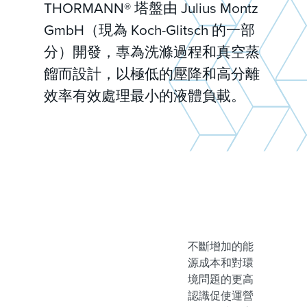
THORMANN® 塔盤由 Julius Montz
GmbH（現為 Koch-Glitsch 的一部
分）開發，專為洗滌過程和真空蒸
餾而設計，以極低的壓降和高分離
效率有效處理最小的液體負載。
不斷增加的能
源成本和對環
境問題的更高
認識促使運營