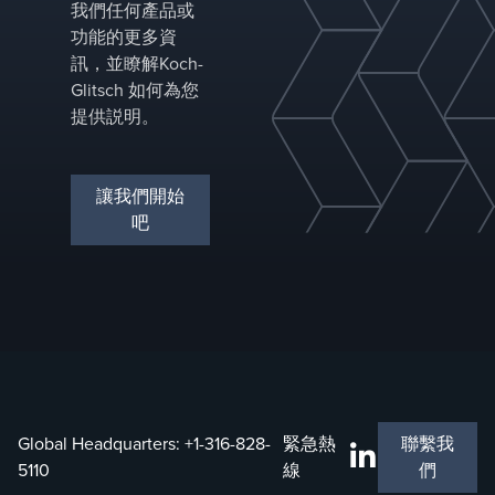
我們任何產品或
功能的更多資
訊，並瞭解Koch-
Glitsch 如何為您
提供説明。
讓我們開始
吧
Global Headquarters:
+1-316-828-
緊急熱
聯繫我
5110
線
們