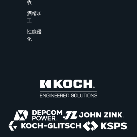
收
酒精加
工
性能優
化