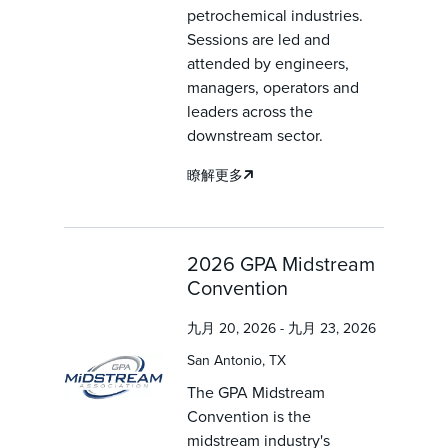
petrochemical industries.
Sessions are led and
attended by engineers,
managers, operators and
leaders across the
downstream sector.
瞭解更多
2026 GPA Midstream
Convention
九月 20, 2026 - 九月 23, 2026
San Antonio, TX
The GPA Midstream
Convention is the
midstream industry's