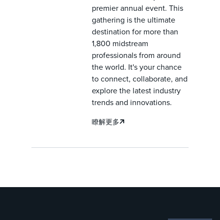
premier annual event. This
gathering is the ultimate
destination for more than
1,800 midstream
professionals from around
the world. It's your chance
to connect, collaborate, and
explore the latest industry
trends and innovations.
瞭解更多