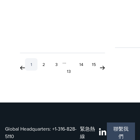
...
1
2
3
14
15
13
Global Headquarters:
+1-316-828-
緊急熱
聯繫我
5110
線
們