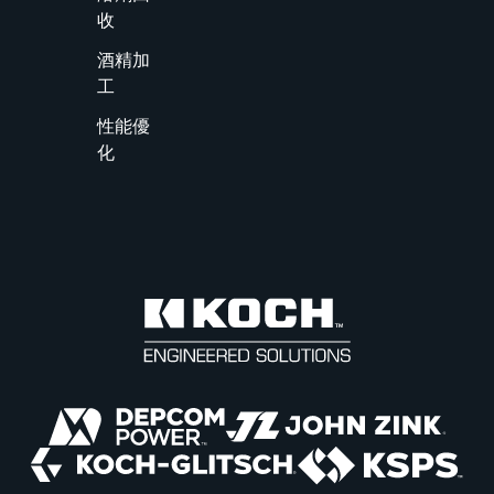
收
酒精加
工
性能優
化