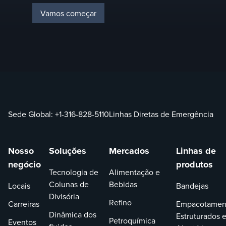
Vamos começar
Sede Global:
+1-316-828-5110
Linhas Diretas de Emergência
Nosso
Soluções
Mercados
Linhas de
negócio
produtos
Tecnologia de
Alimentação e
Colunas de
Bebidas
Locais
Bandejas
Divisória
Refino
Carreiras
Empacotamen
Dinâmica dos
Estruturados 
Petroquímica
Eventos