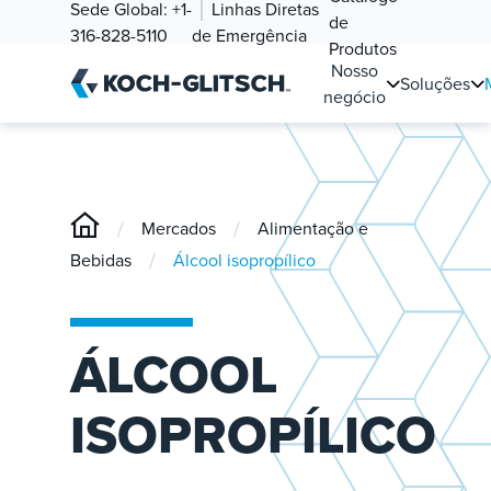
Sede Global:
+1-
Linhas Diretas
de
316-828-5110
de Emergência
Produtos
Nosso
Soluções
negócio
/
/
Mercados
Alimentação e
/
Bebidas
Álcool isopropílico
ÁLCOOL
ISOPROPÍLICO