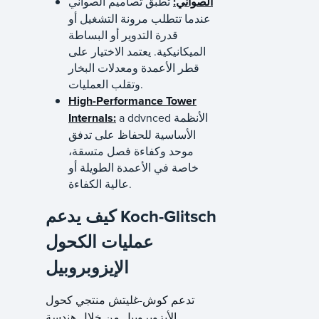
الصواني:
تطبق تصاميم الصواني
عندما تتطلب مرونة التشغيل أو
قدرة التدوير أو البساطة
الميكانيكية. يعتمد الاختيار على
قطر الأعمدة ومعدلات البخار
وتقلب العمليات.
High-Performance Tower
ddvnced الأنظمة
a
Internals:
الأساسية للحفاظ على تدفق
موحد وكفاءة فصل متسقة،
خاصة في الأعمدة الطويلة أو
عالية الكفاءة.
كيف يدعم Koch-Glitsch
عمليات الكحول
الإيزوبروبيل
تدعم كوش-غليتش منتجي كحول
الأيزوبروبيل من خلال هندسة