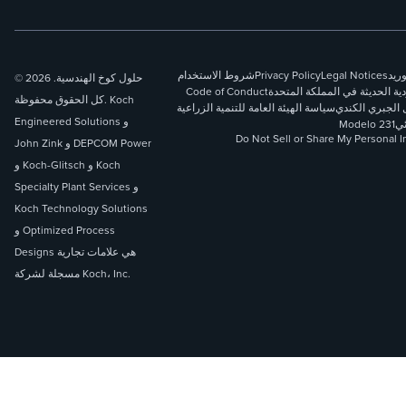
وريد
Legal Notices
Privacy Policy
شروط الاستخدام
© 2026 حلول كوخ الهندسية.
دية الحديثة في المملكة المتحدة
Code of Conduct
كل الحقوق محفوظة. Koch
 الجبري الكندي
سياسة الهيئة العامة للتنمية الزراعية
Engineered Solutions و
ئي
Modelo 231
Do Not Sell or Share My Personal I
John Zink و DEPCOM Power
و Koch-Glitsch و Koch
Specialty Plant Services و
Koch Technology Solutions
و Optimized Process
Designs هي علامات تجارية
مسجلة لشركة Koch، Inc.