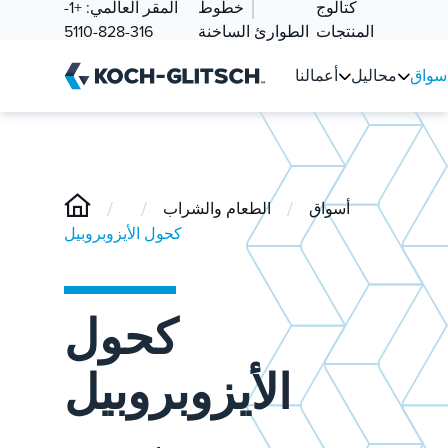
كتالوج
خطوط
المقر العالمي:
+1-
المنتجات
الطوارئ الساخنة
316-828-5110
سواق
محاليل
أعمالنا
/
/
/
أسواق
الطعام والشراب
كحول الأيزوبروبيل
كحول
الأيزوبروبيل