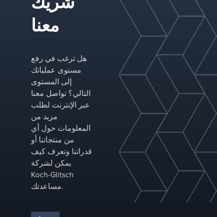
شريك
الصناعة،
نوفر الدرج
معنا
المناسب
لتطبيقك
ونخصص
التكوينات
هل ترغب في رفع
لتحسين
مستوى عملياتك
الأداء في
إلى المستوى
عمود الفصل
التالي؟ تواصل معنا
المحدد.
عبر الإنترنت لطلب
مزيد من
المعلومات حول أي
من منتجاتنا أو
قدراتنا وتعرف كيف
يمكن لشركة
Koch-Glitsch
مساعدتك.