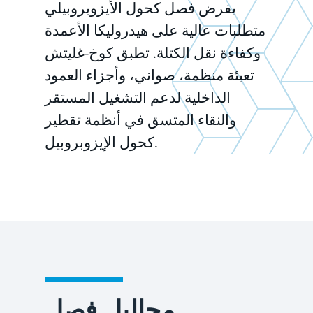
يفرض فصل كحول الأيزوبروبيلي
متطلبات عالية على هيدروليكا الأعمدة
وكفاءة نقل الكتلة. تطبق كوخ-غليتش
تعبئة منظمة، صواني، وأجزاء العمود
الداخلية لدعم التشغيل المستقر
والنقاء المتسق في أنظمة تقطير
كحول الإيزوبروبيل.
محاليل فصل