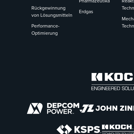
Pharmazeutika
Reakt
Rückgewinnung
Techn
Erdgas
von Lösungsmitteln
Mech
Performance-
Techn
Optimierung