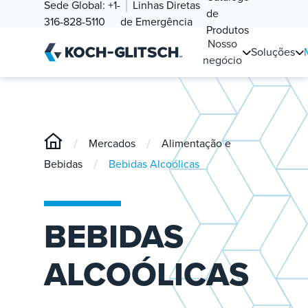
Sede Global:
+1-
Linhas Diretas
de
316-828-5110
de Emergência
Produtos
Nosso
Soluções
negócio
/
/
Mercados
Alimentação e
/
Bebidas
Bebidas Alcoólicas
BEBIDAS
ALCOÓLICAS