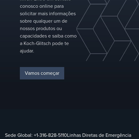
separação
conosco online para
específica.
solicitar mais informações
sobre qualquer um de
nossos produtos ou
capacidades e saiba como
a Koch-Glitsch pode te
ajudar.
Vamos começar
Sede Global:
+1-316-828-5110
Linhas Diretas de Emergência