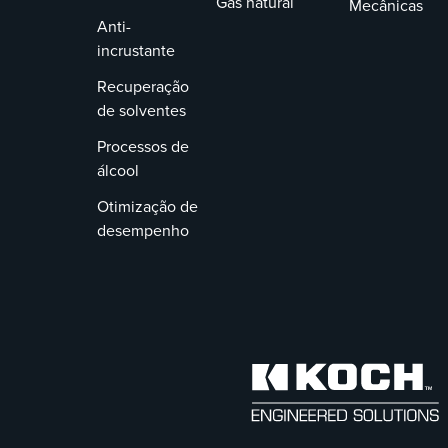
Gás natural
Mecânicas
Anti-
incrustante
Recuperação
de solventes
Processos de
álcool
Otimização de
desempenho