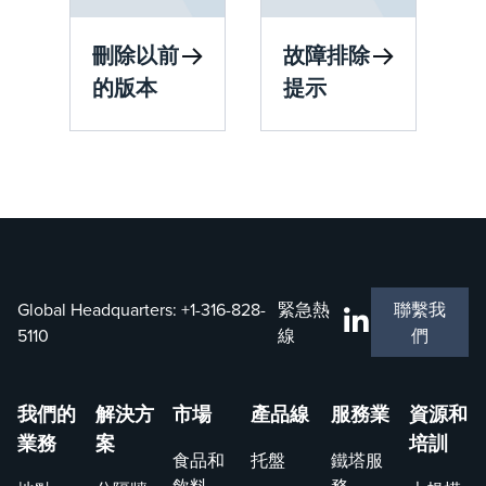
刪除以前
故障排除
的版本
提示
Global Headquarters:
+1-316-828-
緊急熱
聯繫我
5110
線
們
我們的
解決方
市場
產品線
服務業
資源和
業務
案
培訓
食品和
托盤
鐵塔服